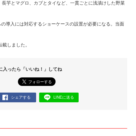
は、長芋とマグロ、カブとタイなど、一貫ごとに浅漬けした野菜
への導入には対応するショーケースの設置が必要になる。当面
を転載しました。
に入ったら「いいね！」してね
シェアする
LINEに送る