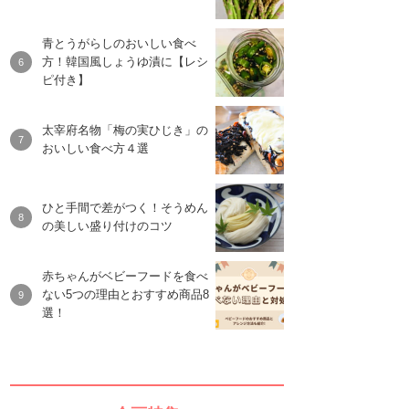
青とうがらしのおいしい食べ
方！韓国風しょうゆ漬に【レシ
ピ付き】
太宰府名物「梅の実ひじき」の
おいしい食べ方４選
ひと手間で差がつく！そうめん
の美しい盛り付けのコツ
赤ちゃんがベビーフードを食べ
ない5つの理由とおすすめ商品8
選！