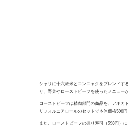
シャリに十六穀米とコンニャクをブレンドする
り、野菜やローストビーフを使ったメニュー
ローストビーフは精肉部門の商品を、アボカ
リフォルニアロールのセットで本体価格598
また、ローストビーフの握り寿司（598円）