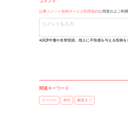
コメント
記事コメント投稿サービス利用規約
に同意の上ご利
関連キーワード
スーパー
寿司
糖質オフ