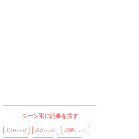
シーン別に記事を探す
15分レシピ
10分レシピ
1週間レシピ