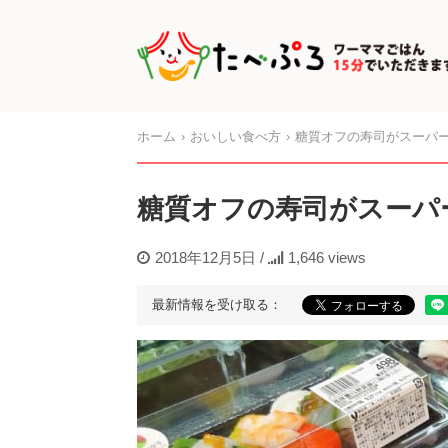
ホーム
おいしい食べ方
糖質オフの寿司がスーパ
糖質オフの寿司がスーパ
2018年12月5日
/
1,646 views
最新情報を受け取る：