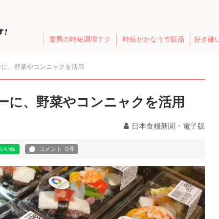
驚異の時短調理テク
時短がかなう市販品
好き嫌
ーに、野菜やコンニャクを活用
ーに、野菜やコンニャクを活用
日本食糧新聞・電子版