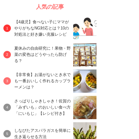
人気の記事
【4歳児】食べない子にママが
やりがちなNG対応とは？10の
対処法と好き嫌い克服レシピ
夏休みの自由研究に！果物・野
菜の変色はどうやったら防げ
る？
【非常食】お湯がないとき水で
も一番おいしく作れるカップラ
ーメンは？
さっぱりしゃきしゃき！佐賀の
「みずいも」のおいしい食べ方
「にいもじ」【レシピ付き】
しなびたアスパラガスを簡単に
生き返らせる方法