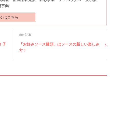
種事業
くはこちら
前の記事
！子
「お好みソース饅頭」はソースの新しい楽しみ
方！