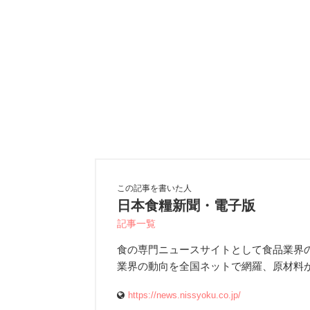
この記事を書いた人
日本食糧新聞・電子版
記事一覧
食の専門ニュースサイトとして食品業界
業界の動向を全国ネットで網羅、原材料
https://news.nissyoku.co.jp/