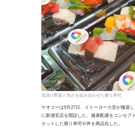
浅漬け野菜と魚介を組み合わせた握り寿司
ヤオコーは9月27日、イトーヨーカ堂が撤退
に新浦安店を開設した。健康配慮をコンセプ
カットした握り寿司や丼を商品化した。