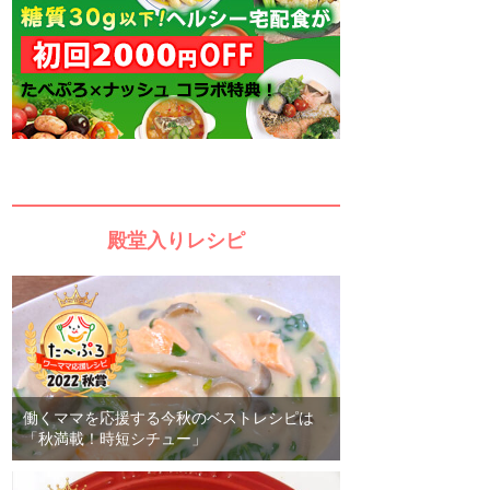
殿堂入りレシピ
働くママを応援する今秋のベストレシピは
「秋満載！時短シチュー」