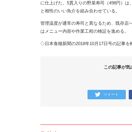
に仕上げた。5貫入りの野菜寿司（498円）
と相性のいい魚介を組み合わせている。
管理温度が通常の寿司と異なるため、既存店
はメニュー内容や作業工程の検証を進める。
◇日本食糧新聞の2018年10月17日号の記事
この記事が気
ツイート