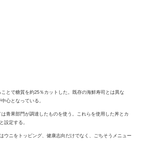
ことで糖質を約25％カットした。既存の海鮮寿司とは異な
が中心となっている。
ドは青果部門が調達したものを使う。これらを使用した丼とカ
円と設定する。
にはウニをトッピング、健康志向だけでなく、ごちそうメニュー