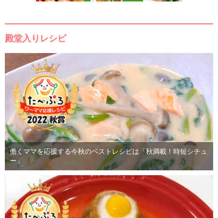
殿堂入りレシピ
働くママを応援する今秋のベストレシピは「秋満載！時短シチュ
ー」