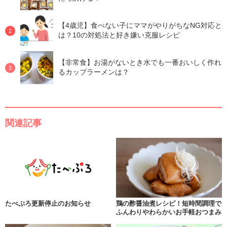
【4歳児】食べない子にママがやりがちなNG対応と
は？10の対処法と好き嫌い克服レシピ
【非常食】お湯がないとき水でも一番おいしく作れ
るカップラーメンは？
関連記事
たべぷろ更新停止のお知らせ
鶏の酢醤油煮レシピ！短時間調理で
ふんわりやわらかいお手軽おつまみ