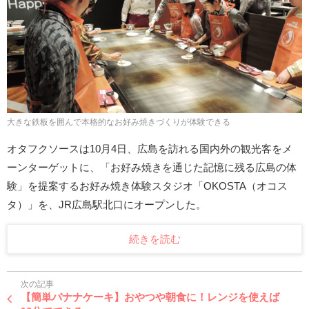
大きな鉄板を囲んで本格的なお好み焼きづくりが体験できる
オタフクソースは10月4日、広島を訪れる国内外の観光客をメ
ーンターゲットに、「お好み焼きを通じた記憶に残る広島の体
験」を提案するお好み焼き体験スタジオ「OKOSTA（オコス
タ）」を、JR広島駅北口にオープンした。
続きを読む
次の記事
【簡単バナナケーキ】おやつや朝食に！レンジを使えば