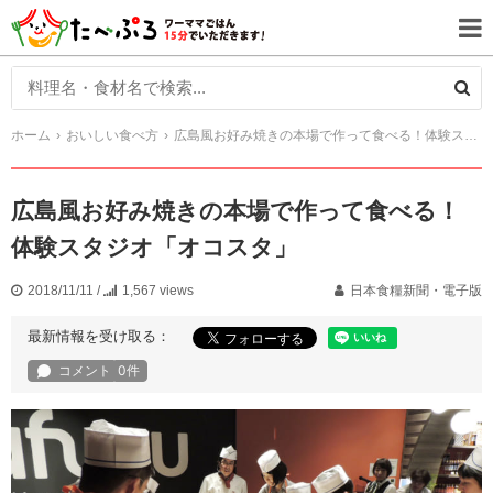
ホーム
おいしい食べ方
広島風お好み焼きの本場で作って食べる！体験スタジオ「オコスタ」
広島風お好み焼きの本場で作って食べる！
体験スタジオ「オコスタ」
2018/11/11
/
1,567 views
日本食糧新聞・電子版
最新情報を受け取る：