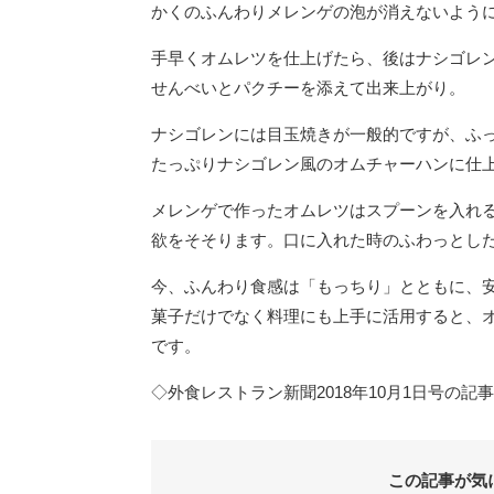
かくのふんわりメレンゲの泡が消えないよう
手早くオムレツを仕上げたら、後はナシゴレ
せんべいとパクチーを添えて出来上がり。
ナシゴレンには目玉焼きが一般的ですが、ふ
たっぷりナシゴレン風のオムチャーハンに仕
メレンゲで作ったオムレツはスプーンを入れ
欲をそそります。口に入れた時のふわっとし
今、ふんわり食感は「もっちり」とともに、
菓子だけでなく料理にも上手に活用すると、
です。
◇外食レストラン新聞2018年10月1日号の記
この記事が気