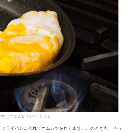
注意してオムレツに仕上げる
たフライパンに入れてオムレツを作ります。このときも、せっ