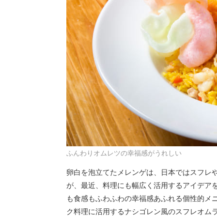
ふんわりオムレツの幸福感がうれしい
卵白を泡立てたメレンゲは、日本ではスフレ
が、最近、料理にも幅広く活用するアイデア
も食感もふわふわの幸福感あふれる個性的メ
ク料理に活用するナシゴレン風のスフレオム