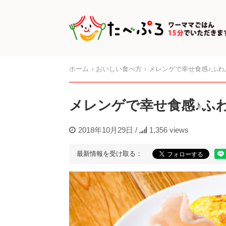
ホーム
おいしい食べ方
メレンゲで幸せ食感♪ふ
メレンゲで幸せ食感♪ふ
2018年10月29日
/
1,356 views
最新情報を受け取る：