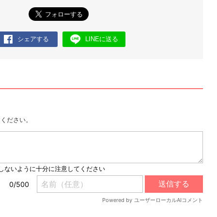
シェアする
LINEに送る
用ください。