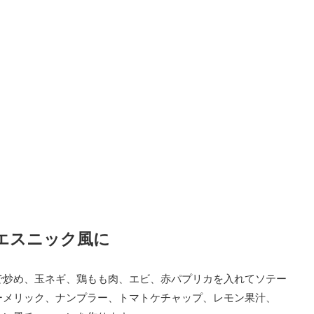
エスニック風に
で炒め、玉ネギ、鶏もも肉、エビ、赤パプリカを入れてソテー
ーメリック、ナンプラー、トマトケチャップ、レモン果汁、