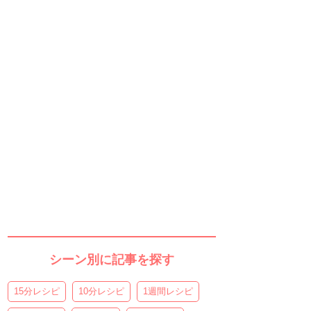
シーン別に記事を探す
15分レシピ
10分レシピ
1週間レシピ