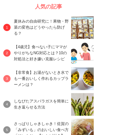
人気の記事
夏休みの自由研究に！果物・野
菜の変色はどうやったら防げ
る？
【4歳児】食べない子にママが
やりがちなNG対応とは？10の
対処法と好き嫌い克服レシピ
【非常食】お湯がないとき水で
も一番おいしく作れるカップラ
ーメンは？
しなびたアスパラガスを簡単に
生き返らせる方法
さっぱりしゃきしゃき！佐賀の
「みずいも」のおいしい食べ方