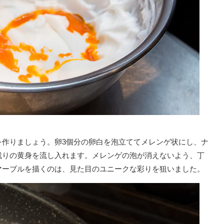
を作りましょう。卵3個分の卵白を泡立ててメレンゲ状にし、ナ
残りの黄身を流し入れます。メレンゲの泡が消えないよう、丁
マーブルを描くのは、見た目のユニークな彩りを狙いました。