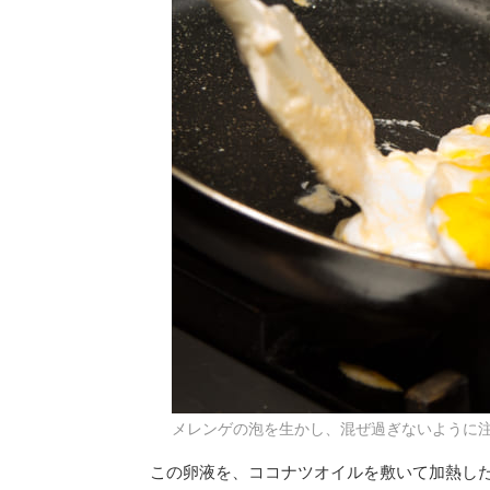
メレンゲの泡を生かし、混ぜ過ぎないように
この卵液を、ココナツオイルを敷いて加熱し