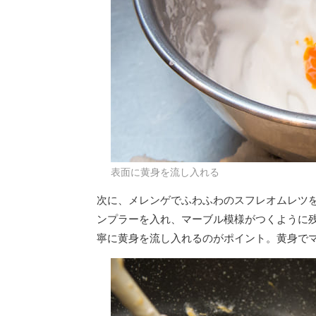
表面に黄身を流し入れる
次に、メレンゲでふわふわのスフレオムレツ
ンプラーを入れ、マーブル模様がつくように
寧に黄身を流し入れるのがポイント。黄身で