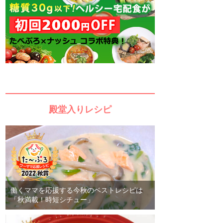
殿堂入りレシピ
働くママを応援する今秋のベストレシピは
「秋満載！時短シチュー」