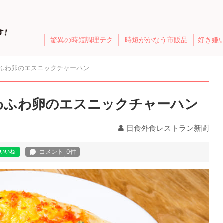
驚異の時短調理テク
時短がかなう市販品
好き嫌
わふわ卵のエスニックチャーハン
わふわ卵のエスニックチャーハン
日食外食レストラン新聞