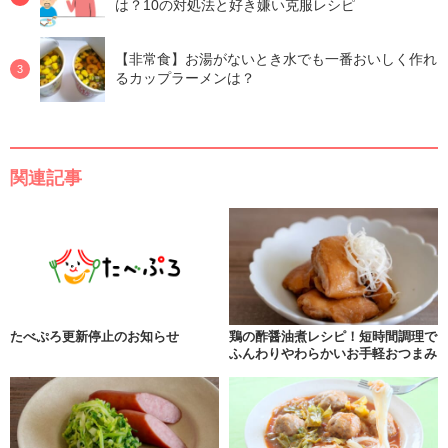
は？10の対処法と好き嫌い克服レシピ
【非常食】お湯がないとき水でも一番おいしく作れ
るカップラーメンは？
関連記事
たべぷろ更新停止のお知らせ
鶏の酢醤油煮レシピ！短時間調理で
ふんわりやわらかいお手軽おつまみ