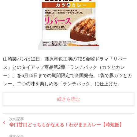
山崎製パンは12日、藤原竜也主演のTBS金曜ドラマ「リバー
ス」とのタイアップ商品第2弾「ランチパック（カツとカレ
ー）」を6月19日までの期間限定で全国発売。1袋で豚カツとカ
レー、二つの味を楽しめる「ランチパック」に仕上げた。
続きを読む
次の記事
辛口甘口どっちもかなえる！わがままカレー【時短飯】
前の記事