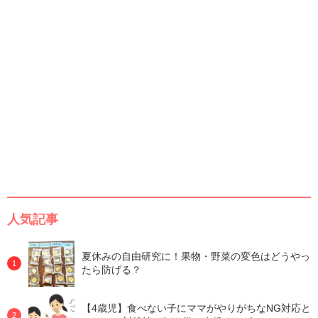
人気記事
夏休みの自由研究に！果物・野菜の変色はどうやっ
たら防げる？
【4歳児】食べない子にママがやりがちなNG対応と