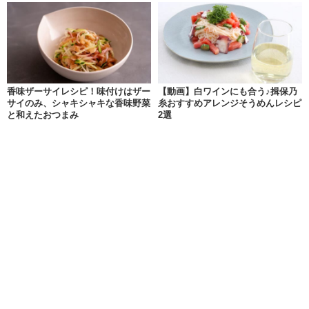
香味ザーサイレシピ！味付けはザー
【動画】白ワインにも合う♪揖保乃
サイのみ、シャキシャキな香味野菜
糸おすすめアレンジそうめんレシピ
と和えたおつまみ
2選