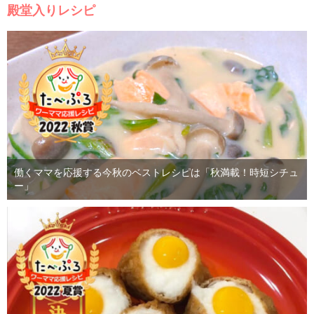
殿堂入りレシピ
働くママを応援する今秋のベストレシピは「秋満載！時短シチュ
ー」