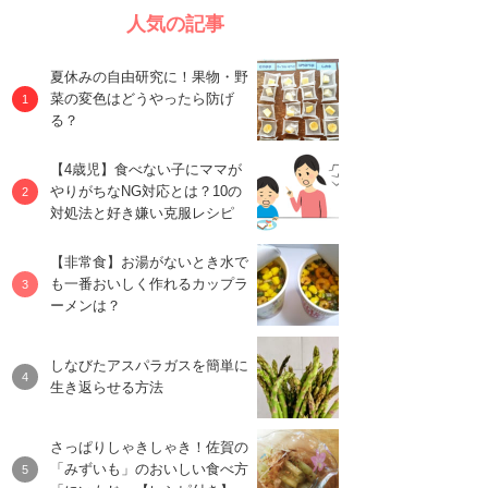
人気の記事
夏休みの自由研究に！果物・野
菜の変色はどうやったら防げ
る？
【4歳児】食べない子にママが
やりがちなNG対応とは？10の
対処法と好き嫌い克服レシピ
【非常食】お湯がないとき水で
も一番おいしく作れるカップラ
ーメンは？
しなびたアスパラガスを簡単に
生き返らせる方法
さっぱりしゃきしゃき！佐賀の
「みずいも」のおいしい食べ方