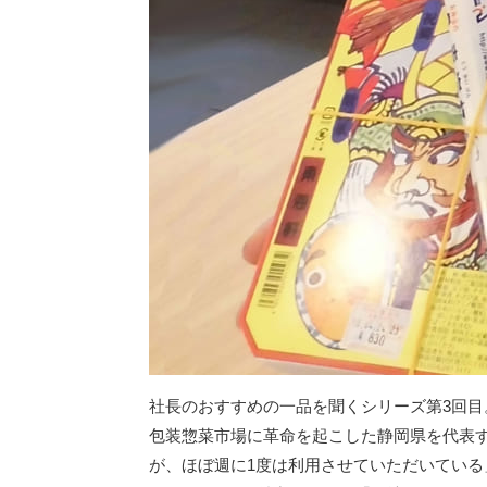
社長のおすすめの一品を聞くシリーズ第3回
包装惣菜市場に革命を起こした静岡県を代表
が、ほぼ週に1度は利用させていただいてい