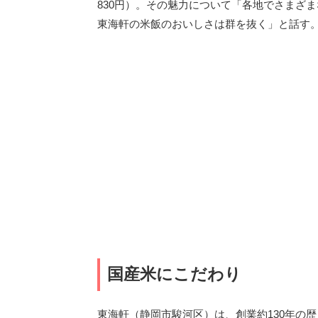
830円）。その魅力について「各地でさまざ
東海軒の米飯のおいしさは群を抜く」と話す
国産米にこだわり
東海軒（静岡市駿河区）は、創業約130年の歴