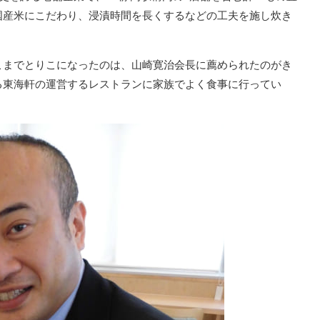
国産米にこだわり、浸漬時間を長くするなどの工夫を施し炊き
こまでとりこになったのは、山崎寛治会長に薦められたのがき
る東海軒の運営するレストランに家族でよく食事に行ってい