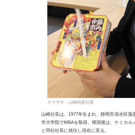
ヤマザキ・山崎朝彦社長
山崎社長は、1977年生まれ、静岡市清水区
学大学院でMBAを取得。帰国後は、ケミカル
と同社社長に就任し現在に至る。