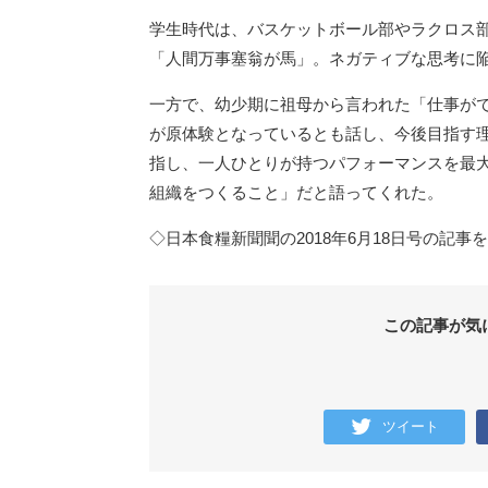
学生時代は、バスケットボール部やラクロス
「人間万事塞翁が馬」。ネガティブな思考に
一方で、幼少期に祖母から言われた「仕事が
が原体験となっているとも話し、今後目指す
指し、一人ひとりが持つパフォーマンスを最
組織をつくること」だと語ってくれた。
◇日本食糧新聞聞の2018年6月18日号の記事
この記事が気
ツイート