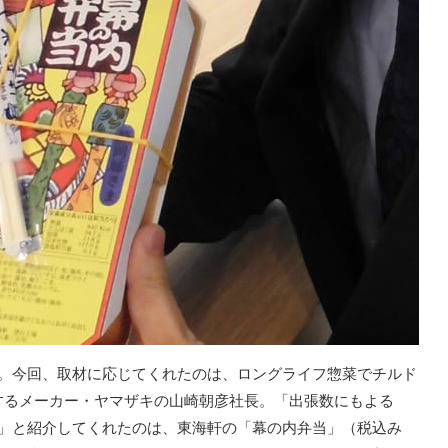
目。今回、取材に応じてくれたのは、ロングライフ惣菜でチルド
するメーカー・ヤマザキの山崎朝彦社長。「出張数にもよる
る」と紹介してくれたのは、東海軒の「幕の内弁当」（税込み