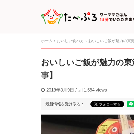
ホーム
おいしい食べ方
おいしいご飯が魅力の東
おいしいご飯が魅力の東
事】
2018年8月9日
/
1,694 views
最新情報を受け取る：