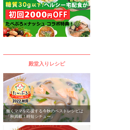
殿堂入りレシピ
働くママを応援する今秋のベストレシピは
「秋満載！時短シチュー」