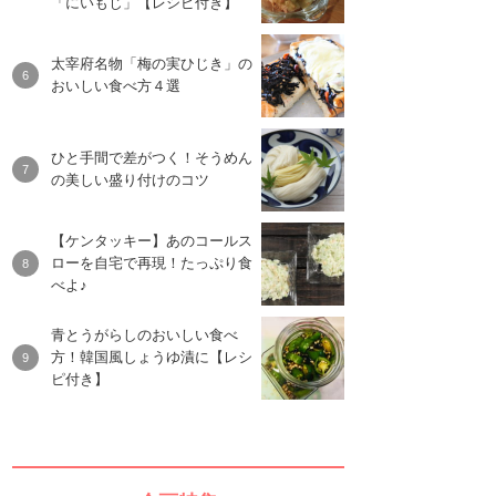
「にいもじ」【レシピ付き】
太宰府名物「梅の実ひじき」の
おいしい食べ方４選
ひと手間で差がつく！そうめん
の美しい盛り付けのコツ
【ケンタッキー】あのコールス
ローを自宅で再現！たっぷり食
べよ♪
青とうがらしのおいしい食べ
方！韓国風しょうゆ漬に【レシ
ピ付き】