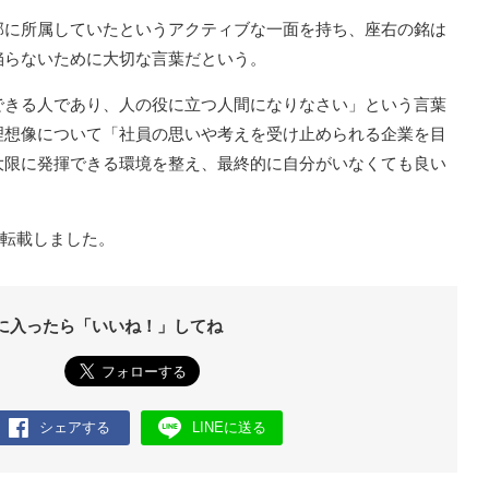
部に所属していたというアクティブな一面を持ち、座右の銘は
陥らないために大切な言葉だという。
できる人であり、人の役に立つ人間になりなさい」という言葉
理想像について「社員の思いや考えを受け止められる企業を目
大限に発揮できる環境を整え、最終的に自分がいなくても良い
を転載しました。
に入ったら「いいね！」してね
シェアする
LINEに送る