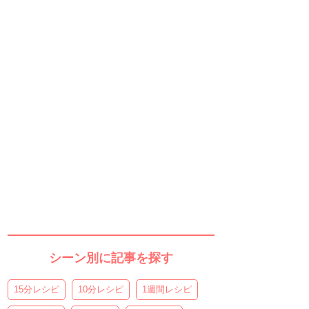
シーン別に記事を探す
15分レシピ
10分レシピ
1週間レシピ