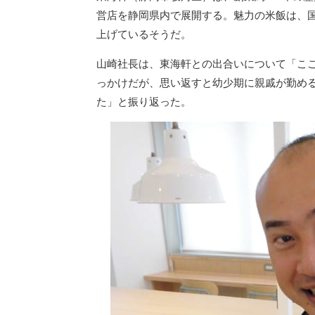
営店を静岡県内で展開する。魅力の米飯は、
上げているそうだ。
山崎社長は、東海軒との出合いについて「こ
っかけだが、思い返すと幼少期に親戚が勤め
た」と振り返った。