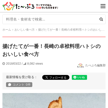
ホーム
おいしい食べ方
揚げたてが一番！長崎の卓袱料理ハトシのおいしい食べ方
揚げたてが一番！長崎の卓袱料理ハトシの
おいしい食べ方
2018/03/22
/
8,082 views
たべぷろ編集部
最新情報を受け取る：