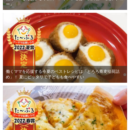
ー」
働くママを応援する今夏のベストレシピは「とろろ蕎麦稲荷詰
め」！ 夏にピッタリで子どもも食べやすい