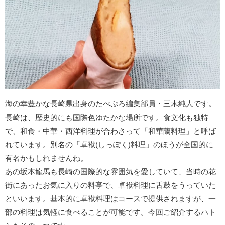
海の幸豊かな長崎県出身のたべぷろ編集部員・三木純人です。
長崎は、歴史的にも国際色ゆたかな場所です。食文化も独特
で、和食・中華・西洋料理が合わさって「和華蘭料理」と呼ば
れています。別名の「卓袱(しっぽく)料理」のほうが全国的に
有名かもしれませんね。
あの坂本龍馬も長崎の国際的な雰囲気を愛していて、当時の花
街にあったお気に入りの料亭で、卓袱料理に舌鼓をうっていた
といいます。基本的に卓袱料理はコースで提供されますが、一
部の料理は気軽に食べることが可能です。今回ご紹介するハト