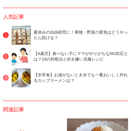
人気記事
夏休みの自由研究に！果物・野菜の変色はどうやっ
たら防げる？
【4歳児】食べない子にママがやりがちなNG対応と
は？10の対処法と好き嫌い克服レシピ
【非常食】お湯がないとき水でも一番おいしく作れ
るカップラーメンは？
関連記事