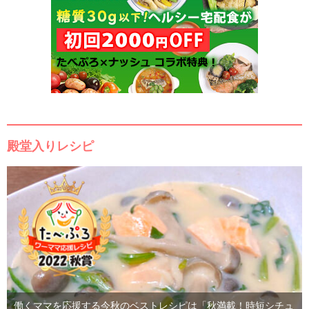
殿堂入りレシピ
働くママを応援する今秋のベストレシピは「秋満載！時短シチュ