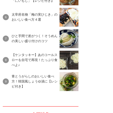
「にいもじ」【レシピ付き】
太宰府名物「梅の実ひじき」の
おいしい食べ方４選
ひと手間で差がつく！そうめん
の美しい盛り付けのコツ
【ケンタッキー】あのコールス
ローを自宅で再現！たっぷり食
べよ♪
青とうがらしのおいしい食べ
方！韓国風しょうゆ漬に【レシ
ピ付き】