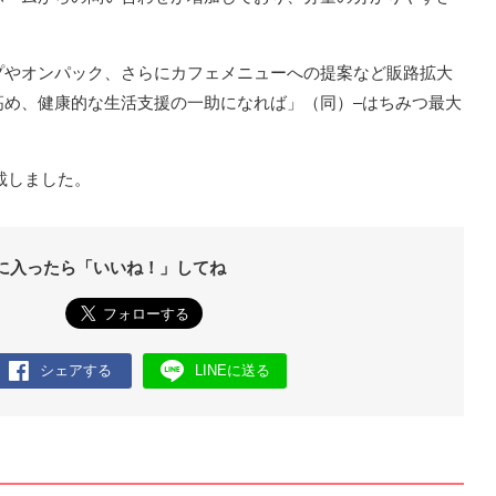
プやオンパック、さらにカフェメニューへの提案など販路拡大
高め、健康的な生活支援の一助になれば」（同）–はちみつ最大
転載しました。
に入ったら「いいね！」してね
シェアする
LINEに送る