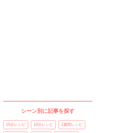
シーン別に記事を探す
15分レシピ
10分レシピ
1週間レシピ