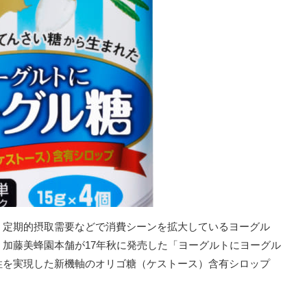
、定期的摂取需要などで消費シーンを拡大しているヨーグル
加藤美蜂園本舗が17年秋に発売した「ヨーグルトにヨーグル
性を実現した新機軸のオリゴ糖（ケストース）含有シロップ