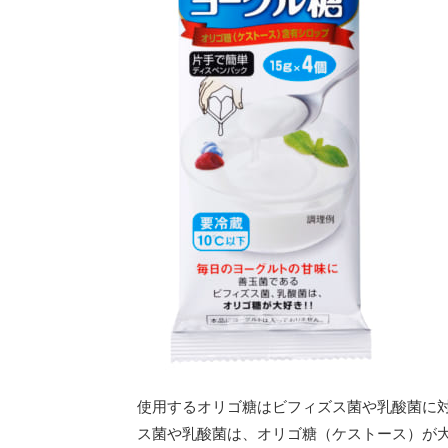
使用するオリゴ糖はビフィズス菌や乳酸菌に
ス菌や乳酸菌は、オリゴ糖（ケストース）が