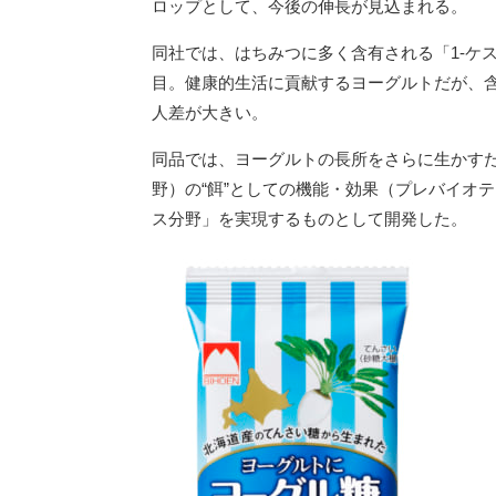
ロップとして、今後の伸長が見込まれる。
同社では、はちみつに多く含有される「1-ケ
目。健康的生活に貢献するヨーグルトだが、
人差が大きい。
同品では、ヨーグルトの長所をさらに生かす
野）の“餌”としての機能・効果（プレバイオ
ス分野」を実現するものとして開発した。