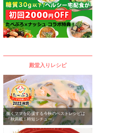
殿堂入りレシピ
働くママを応援する今秋のベストレシピは
「秋満載！時短シチュー」