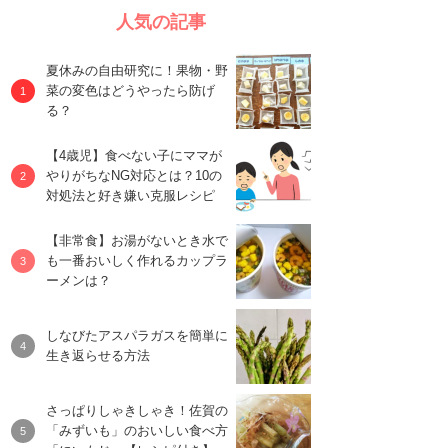
人気の記事
夏休みの自由研究に！果物・野
菜の変色はどうやったら防げ
る？
【4歳児】食べない子にママが
やりがちなNG対応とは？10の
対処法と好き嫌い克服レシピ
【非常食】お湯がないとき水で
も一番おいしく作れるカップラ
ーメンは？
しなびたアスパラガスを簡単に
生き返らせる方法
さっぱりしゃきしゃき！佐賀の
「みずいも」のおいしい食べ方