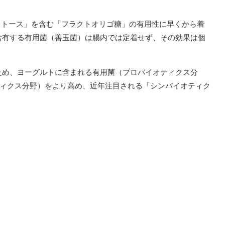
ストース」を含む「フラクトオリゴ糖」の有用性に早くから着
含有する有用菌（善玉菌）は腸内では定着せず、その効果は個
ため、ヨーグルトに含まれる有用菌（プロバイオティクス分
ティクス分野）をより高め、近年注目される「シンバイオティク