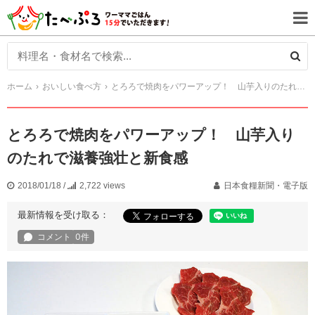
ホーム
おいしい食べ方
とろろで焼肉をパワーアップ！ 山芋入りのたれで滋養強壮と新食感
とろろで焼肉をパワーアップ！ 山芋入り
のたれで滋養強壮と新食感
2018/01/18
/
2,722 views
日本食糧新聞・電子版
最新情報を受け取る：