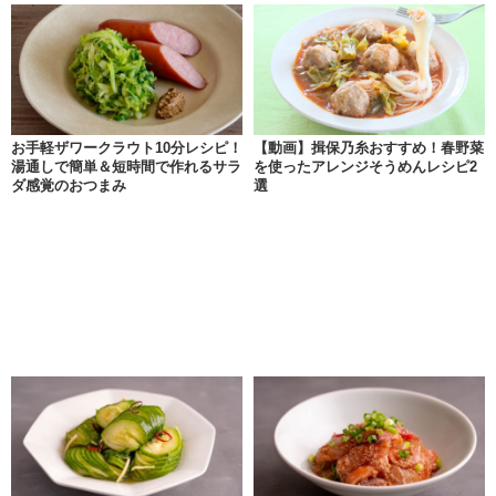
お手軽ザワークラウト10分レシピ！
【動画】揖保乃糸おすすめ！春野菜
湯通しで簡単＆短時間で作れるサラ
を使ったアレンジそうめんレシピ2
ダ感覚のおつまみ
選