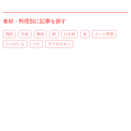
食材・料理別に記事を探す
鶏肉
牛肉
豚肉
卵
ひき肉
魚
カット野菜
じゃがいも
ツナ
サラダチキン