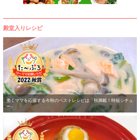
殿堂入りレシピ
働くママを応援する今秋のベストレシピは「秋満載！時短シチュ
ー」