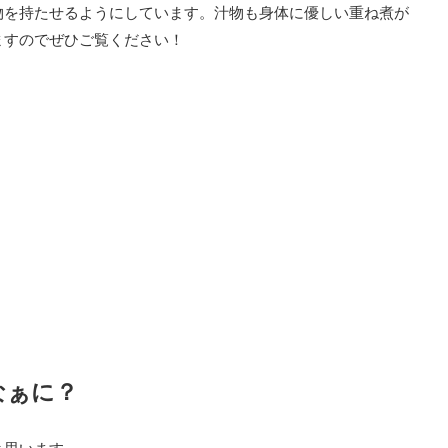
物を持たせるようにしています。汁物も身体に優しい重ね煮が
ますのでぜひご覧ください！
なぁに？