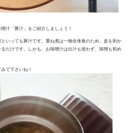
）
味噌汁「豚汁」をご紹介しましょう！
何といっても豚汁です。重ね煮は一物全体食のため、皮を剥か
けるだけです。しかも、お味噌汁は出汁も使わず、味噌も初め
てみて下さいね！