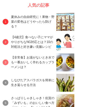
人気の記事
夏休みの自由研究に！果物・野
菜の変色はどうやったら防げ
る？
【4歳児】食べない子にママが
やりがちなNG対応とは？10の
対処法と好き嫌い克服レシピ
【非常食】お湯がないとき水で
も一番おいしく作れるカップラ
ーメンは？
しなびたアスパラガスを簡単に
生き返らせる方法
さっぱりしゃきしゃき！佐賀の
「みずいも」のおいしい食べ方