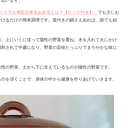
と思います。
ぷりでも満足出来るお弁当とは？【レシピ付き】」
でも少しお
かけるだけの簡単調理です。蓋付きの鍋さえあれば、誰でも始
菜、上にいくに従って陽性の野菜を重ね、水を入れて火にかけ
調和されて中庸になり、野菜の旨味たっぷりでまろやかな味に
陰性の野菜、土から下に生えているものが陽性の野菜です。
ものを頂くことで、身体の中から健康を作りあげていきます。