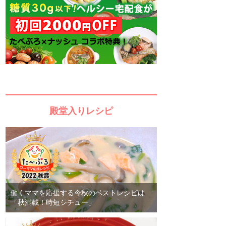
殿堂入りレシピ
働くママを応援する今秋のベストレシピは
「秋満載！時短シチュー」