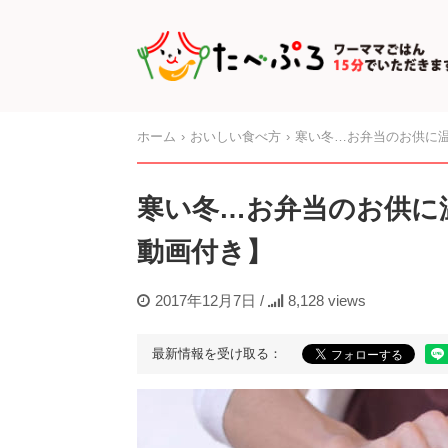
ホーム
おいしい食べ方
寒い冬…お弁当のお供に
寒い冬…お弁当のお供に
動画付き】
2017年12月7日
/
8,128 views
最新情報を受け取る：