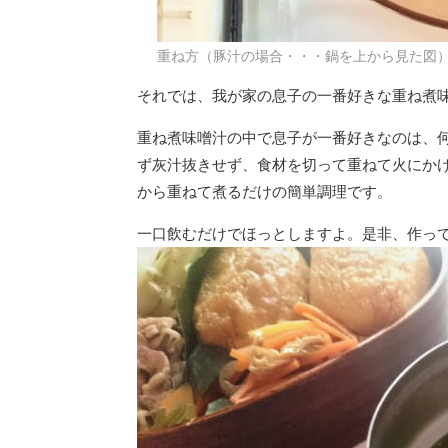
重ね方（豚汁の場合・・・鍋を上から見た図
それでは、我が家の息子の一番好きな重ね煮
重ね煮味噌汁の中で息子が一番好きなのは、
ず灰汁抜きせず、食材を切って重ねて火にか
から重ねて煮るだけの簡単調理です。
一口飲むだけでほっとしますよ。是非、作っ