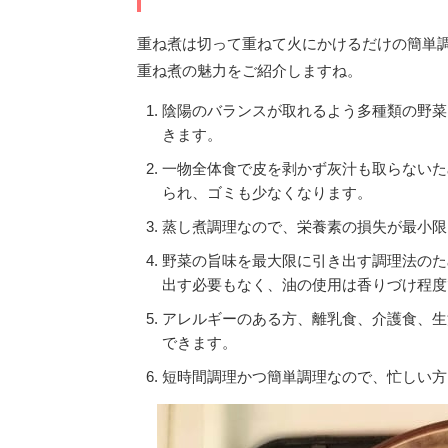
重ね煮は切って重ねて火にかけるだけの簡単
重ね煮の魅力をご紹介しますね。
陰陽のバランスが取れるよう多種類の野菜
きます。
一物全体食で皮を剥かず灰汁も取らないた
られ、ゴミも少なくなります。
蒸し煮調理なので、栄養素の損失が最小限
野菜の旨味を最大限に引き出す調理法のた
出す必要もなく、油の使用は香りづけ程度
アレルギーのある方、離乳食、介護食、生
できます。
短時間調理かつ簡単調理なので、忙しい方