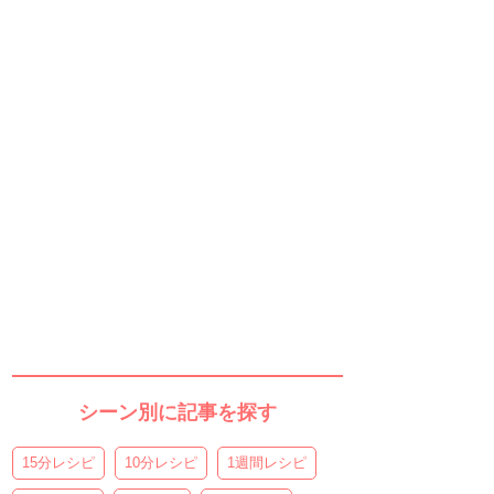
シーン別に記事を探す
15分レシピ
10分レシピ
1週間レシピ