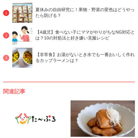
夏休みの自由研究に！果物・野菜の変色はどうやっ
たら防げる？
【4歳児】食べない子にママがやりがちなNG対応と
は？10の対処法と好き嫌い克服レシピ
【非常食】お湯がないとき水でも一番おいしく作れ
るカップラーメンは？
関連記事