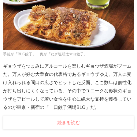
手前が「BLG餃子」、奥が「ねぎ塩明太マヨ餃子」
ギョウザをつまみにアルコールを楽しむギョウザ酒場がブーム
だ。万人が好む大衆食の代表格であるギョウザゆえ、万人に受
け入れられる間口の広さでヒットした反面、ここ数年は個性化
が打ち出しにくくなっている。その中でユニークな形状のギョ
ウザをアピールして若い女性を中心に絶大な支持を獲得してい
るのが東京・新宿の「一口餃子酒場BLG」だ。
続きを読む