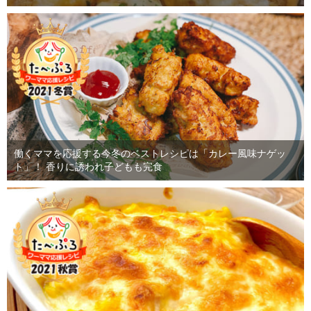
働くママを応援する今冬のベストレシピは「カレー風味ナゲッ
ト」！ 香りに誘われ子どもも完食