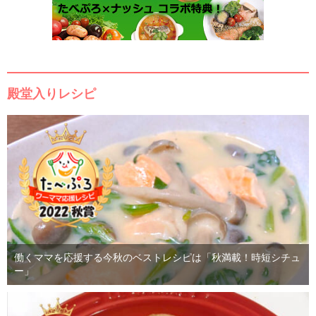
殿堂入りレシピ
働くママを応援する今秋のベストレシピは「秋満載！時短シチュ
ー」