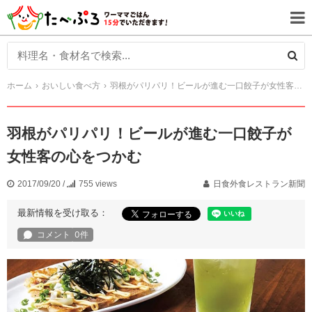
ホーム
おいしい食べ方
羽根がパリパリ！ビールが進む一口餃子が女性客の心をつかむ
羽根がパリパリ！ビールが進む一口餃子が
女性客の心をつかむ
2017/09/20
/
755 views
日食外食レストラン新聞
最新情報を受け取る：