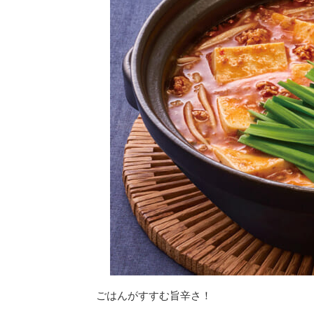
ごはんがすすむ旨辛さ！