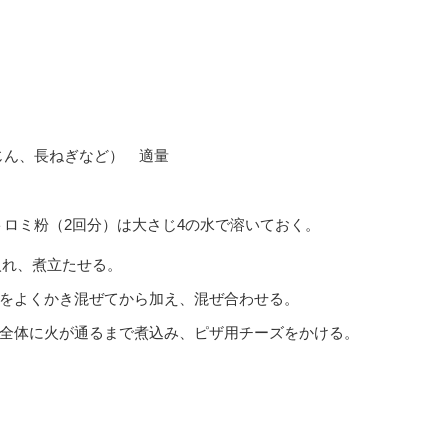
じん、長ねぎなど） 適量
ロミ粉（2回分）は大さじ4の水で溶いておく。
入れ、煮立たせる。
をよくかき混ぜてから加え、混ぜ合わせる。
全体に火が通るまで煮込み、ピザ用チーズをかける。