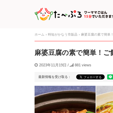
ホーム
時短がかなう市販品
麻婆豆腐の素で簡単
麻婆豆腐の素で簡単！ご
2023年11月19日
/
881 views
最新情報を受け取る：