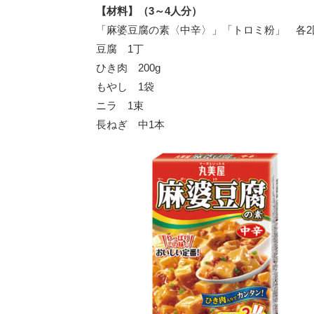
【材料】（3～4人分）
「麻婆豆腐の素〈中辛〉」「トロミ粉」 各2
豆腐 1丁
ひき肉 200g
もやし 1袋
ニラ 1束
長ねぎ 中1本