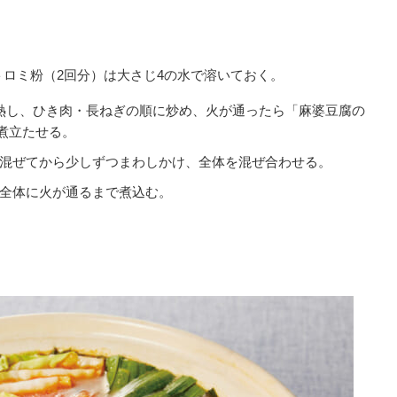
ロミ粉（2回分）は大さじ4の水で溶いておく。
熱し、ひき肉・長ねぎの順に炒め、火が通ったら「麻婆豆腐の
、煮立たせる。
混ぜてから少しずつまわしかけ、全体を混ぜ合わせる。
全体に火が通るまで煮込む。