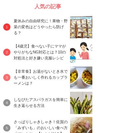
人気の記事
夏休みの自由研究に！果物・野
菜の変色はどうやったら防げ
る？
【4歳児】食べない子にママが
やりがちなNG対応とは？10の
対処法と好き嫌い克服レシピ
【非常食】お湯がないとき水で
も一番おいしく作れるカップラ
ーメンは？
しなびたアスパラガスを簡単に
生き返らせる方法
さっぱりしゃきしゃき！佐賀の
「みずいも」のおいしい食べ方