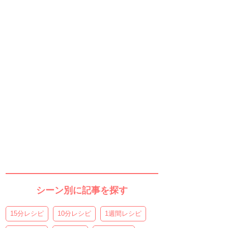
シーン別に記事を探す
15分レシピ
10分レシピ
1週間レシピ