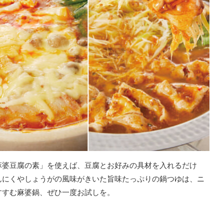
麻婆豆腐の素」を使えば、豆腐とお好みの具材を入れるだけ
んにくやしょうがの風味がきいた旨味たっぷりの鍋つゆは、ニ
すすむ麻婆鍋、ぜひ一度お試しを。