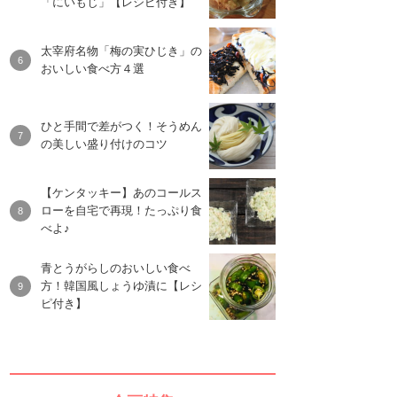
「にいもじ」【レシピ付き】
太宰府名物「梅の実ひじき」の
おいしい食べ方４選
ひと手間で差がつく！そうめん
の美しい盛り付けのコツ
【ケンタッキー】あのコールス
ローを自宅で再現！たっぷり食
べよ♪
青とうがらしのおいしい食べ
方！韓国風しょうゆ漬に【レシ
ピ付き】