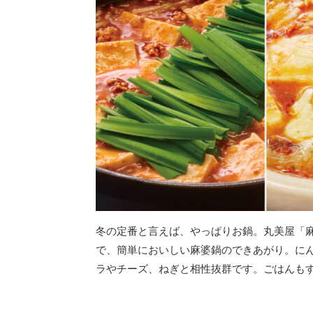
冬の定番と言えば、やっぱりお鍋。丸美屋「
で、簡単においしい麻婆鍋のできあがり。に
ラやチーズ、ねぎと相性抜群です。ごはんも