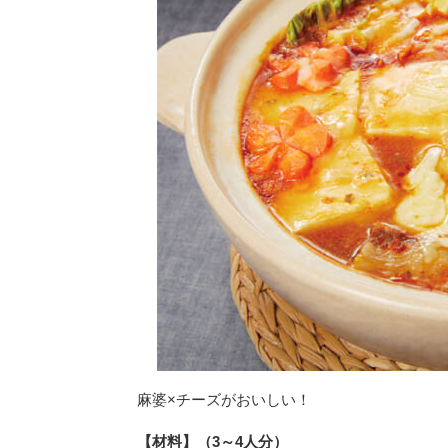
麻婆×チーズがおいしい！
【材料】（3～4人分）