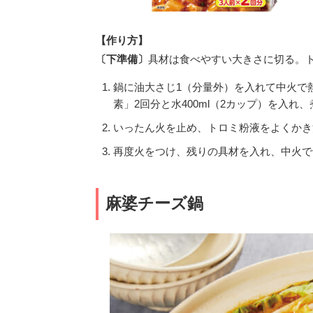
【作り方】
〔下準備〕
具材は食べやすい大きさに切る。ト
鍋に油大さじ1（分量外）を入れて中火で
素」2回分と水400ml（2カップ）を入れ
いったん火を止め、トロミ粉液をよくかき
再度火をつけ、残りの具材を入れ、中火で
麻婆チーズ鍋