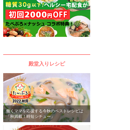
殿堂入りレシピ
働くママを応援する今秋のベストレシピは
「秋満載！時短シチュー」