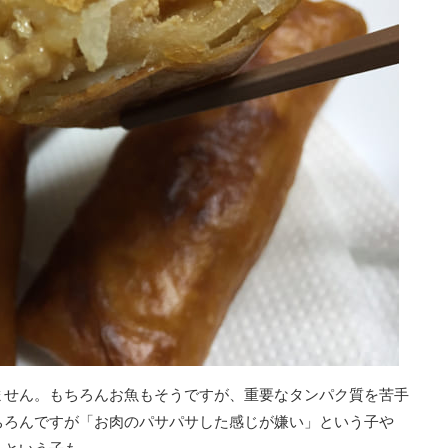
ません。もちろんお魚もそうですが、重要なタンパク質を苦手
ちろんですが「お肉のパサパサした感じが嫌い」という子や