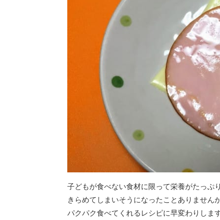
子どもが食べない食材に限って栄養がたっぷ
きらめてしまいそうになったことありません
パクパク食べてくれるレシピに早変わりしま