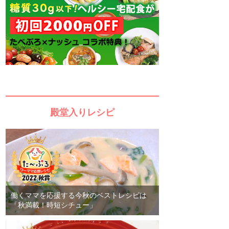
殿堂入りレシピ
働くママを応援する今秋のベストレシピは
「秋満載！時短シチュー」