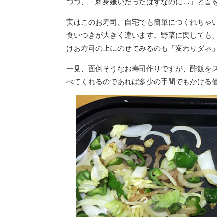
つつ、「刺身嫌いだったはずなのに…」と首
実はこのお寿司、自宅でも簡単につくれちゃ
食いつきが大きく違います。野菜に関しても
けお寿司の上にのせてみるのも「変わりダネ
一見、面倒そうなお寿司作りですが、酢飯を
べてくれるのであれば多少の手間でもかける