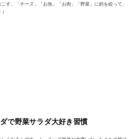
おこす、「チーズ」「お魚」「お肉」「野菜」に的を絞って、
す！
ラダで野菜サラダ大好き習慣