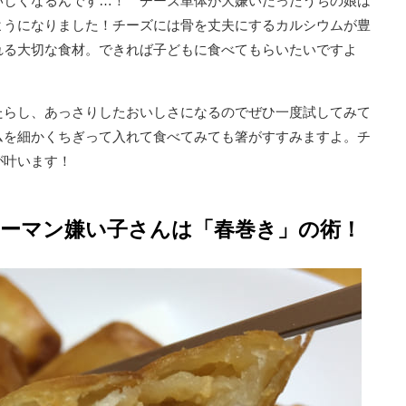
いしくなるんです…！ チーズ単体が大嫌いだったうちの娘は
ようになりました！チーズには骨を丈夫にするカルシウムが豊
れる大切な食材。できれば子どもに食べてもらいたいですよ
たらし、あっさりしたおいしさになるのでぜひ一度試してみて
ムを細かくちぎって入れて食べてみても箸がすすみますよ。チ
が叶います！
ピーマン嫌い子さんは「春巻き」の術！