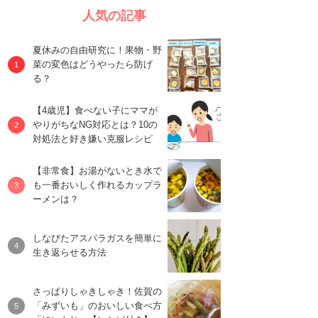
人気の記事
夏休みの自由研究に！果物・野
菜の変色はどうやったら防げ
る？
【4歳児】食べない子にママが
やりがちなNG対応とは？10の
対処法と好き嫌い克服レシピ
【非常食】お湯がないとき水で
も一番おいしく作れるカップラ
ーメンは？
しなびたアスパラガスを簡単に
生き返らせる方法
さっぱりしゃきしゃき！佐賀の
「みずいも」のおいしい食べ方