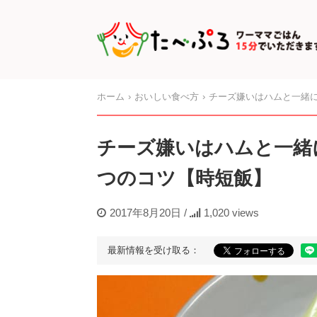
ホーム
おいしい食べ方
チーズ嫌いはハムと一緒に
チーズ嫌いはハムと一緒
つのコツ【時短飯】
2017年8月20日
/
1,020 views
最新情報を受け取る：