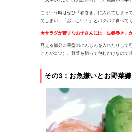
「お魚やしいたけのぬるっとした感触が苦手
こういう時はぜひ「春巻き」に入れてしまっ
てしまい、「おいしい！」とパクパク食べて
★サラダが苦手なお子さんには「生春巻き」
見える部分に星型のにんじんを入れたりして
ことがコツ）。野菜を切って包むだけなので時
その3：お魚嫌いとお野菜