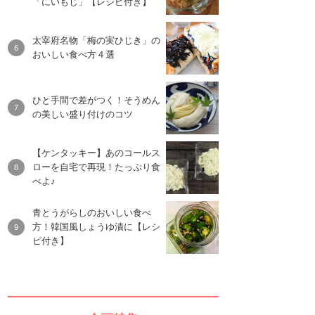
「にいもじ」【レシピ付き】
太宰府名物「梅の実ひじき」の
おいしい食べ方４選
ひと手間で差がつく！そうめん
の美しい盛り付けのコツ
【ケンタッキー】あのコールス
ローを自宅で再現！たっぷり食
べよ♪
青とうがらしのおいしい食べ
方！韓国風しょうゆ漬に【レシ
ピ付き】