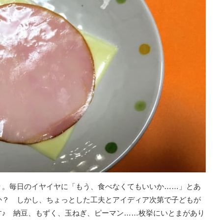
り。毎日のイヤイヤに「もう、食べなくてもいいか……」とあ
か？ しかし、ちょっとした工夫とアイディア次第で子どもが
す♪ 納豆、もずく、玉ねぎ、ピーマン……枚挙にいとまがあり