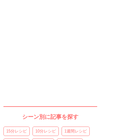
シーン別に記事を探す
15分レシピ
10分レシピ
1週間レシピ