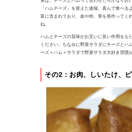
実は、チーズとハムって合わせたらかなりお
「ハムチーズ」を覚えた途端、喜んで食べる
富に含まれており、血や肉、骨を形作ってく
ね。
ハムとチーズの旨味がお互いに良い作用をも
ください。ちなみに野菜サラダにチーズとハ
ーズ＋ハム＋サラダで野菜サラダ大好き習慣
その2：お肉、しいたけ、