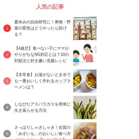
人気の記事
夏休みの自由研究に！果物・野
菜の変色はどうやったら防げ
る？
【4歳児】食べない子にママが
やりがちなNG対応とは？10の
対処法と好き嫌い克服レシピ
【非常食】お湯がないとき水で
も一番おいしく作れるカップラ
ーメンは？
しなびたアスパラガスを簡単に
生き返らせる方法
さっぱりしゃきしゃき！佐賀の
「みずいも」のおいしい食べ方