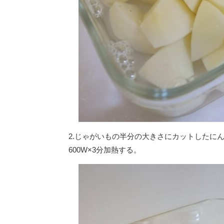
2.じゃがいもの半分の大きさにカットしたに
600W×3分加熱する。