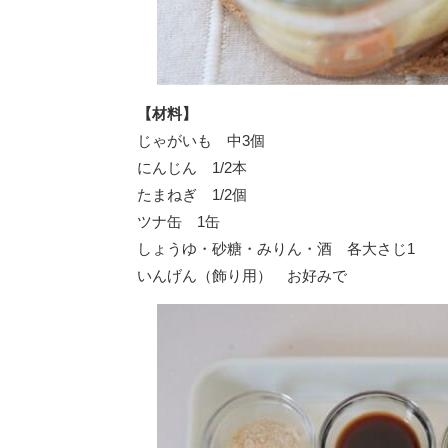
【材料】
じゃがいも 中3個
にんじん 1/2本
たまねぎ 1/2個
ツナ缶 1缶
しょうゆ・砂糖・みりん・酒 各大さじ1
いんげん（飾り用） お好みで