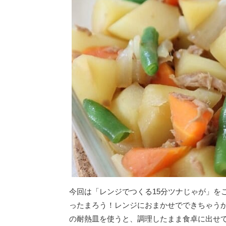
今回は「レンジでつくる15分ツナじゃが」を
ったまろう！レンジにおまかせでできちゃう
の耐熱皿を使うと、調理したまま食卓に出せ