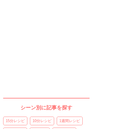
シーン別に記事を探す
15分レシピ
10分レシピ
1週間レシピ