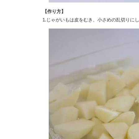
【作り方】
1.じゃがいもは皮をむき、小さめの乱切りに