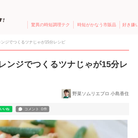
驚異の時短調理テク
時短がかなう市販品
好き嫌
ンジでつくるツナじゃが15分レシピ
レンジでつくるツナじゃが15分レ
野菜ソムリエプロ 小島香住