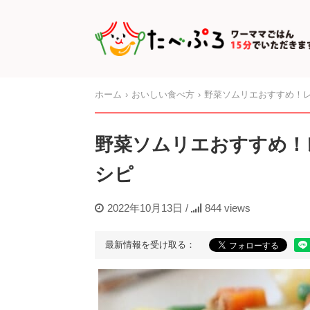
ホーム
おいしい食べ方
野菜ソムリエおすすめ！レ
野菜ソムリエおすすめ！
シピ
2022年10月13日
/
844 views
最新情報を受け取る：