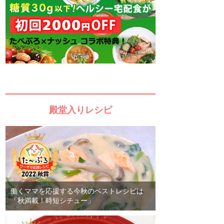
殿堂入りレシピ
働くママを応援する今秋のベストレシピは
「秋満載！時短シチュー」