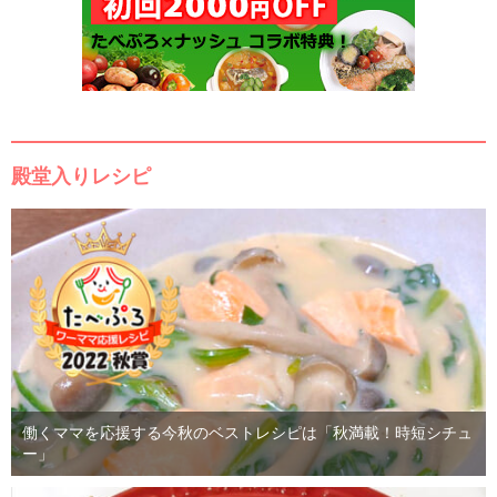
殿堂入りレシピ
働くママを応援する今秋のベストレシピは「秋満載！時短シチュ
ー」