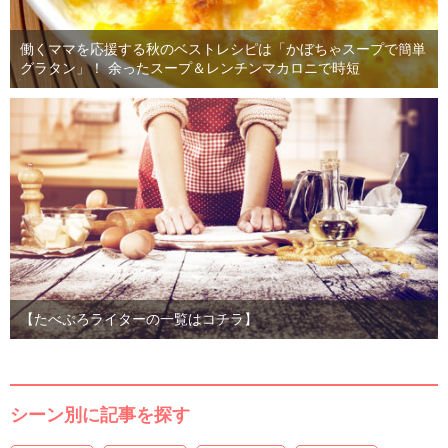
働くママを応援する秋のベストレシピは「かぼちゃスープで簡単
グラタン」！ 余ったスープ＆レンチンマカロニで時短
【たべぷろライターの一覧はコチラ】
シーン別に記事を探す