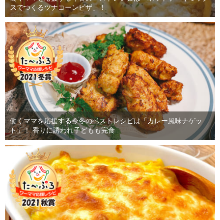
スでつくるツナコーンピザ」！
働くママを応援する今冬のベストレシピは「カレー風味ナゲッ
ト」！ 香りに誘われ子どもも完食