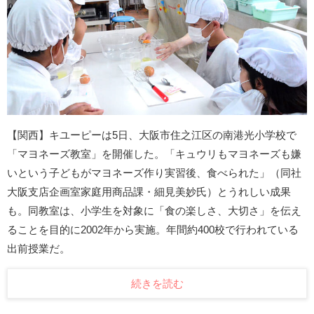
【関西】キユーピーは5日、大阪市住之江区の南港光小学校で
「マヨネーズ教室」を開催した。「キュウリもマヨネーズも嫌
いという子どもがマヨネーズ作り実習後、食べられた」（同社
大阪支店企画室家庭用商品課・細見美妙氏）とうれしい成果
も。同教室は、小学生を対象に「食の楽しさ、大切さ」を伝え
ることを目的に2002年から実施。年間約400校で行われている
出前授業だ。
続きを読む