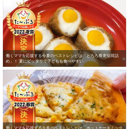
働くママを応援する今夏のベストレシピは「とろろ蕎麦稲荷詰
め」！ 夏にピッタリで子どもも食べやすい
働くママを応援する今春のベストレシピは「ホットケーキミック