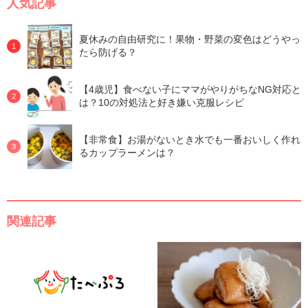
人気記事
夏休みの自由研究に！果物・野菜の変色はどうやっ
たら防げる？
【4歳児】食べない子にママがやりがちなNG対応と
は？10の対処法と好き嫌い克服レシピ
【非常食】お湯がないとき水でも一番おいしく作れ
るカップラーメンは？
関連記事