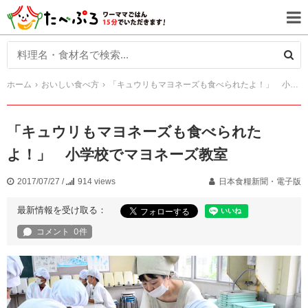
ホーム
おいしい食べ方
「キュウリもマヨネーズも食べられたよ！」 小学校でマヨネーズ教室
「キュウリもマヨネーズも食べられた
よ！」 小学校でマヨネーズ教室
2017/07/27
/
914 views
日本食糧新聞・電子版
最新情報を受け取る：