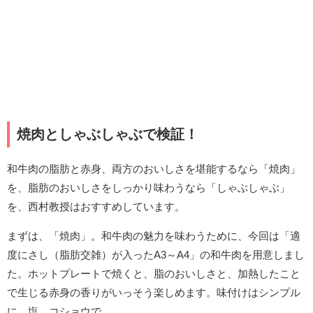
焼肉としゃぶしゃぶで検証！
和牛肉の脂肪と赤身、両方のおいしさを堪能するなら「焼肉」
を、脂肪のおいしさをしっかり味わうなら「しゃぶしゃぶ」
を、西村教授はおすすめしています。
まずは、「焼肉」。和牛肉の魅力を味わうために、今回は「適
度にさし（脂肪交雑）が入ったA3～A4」の和牛肉を用意しまし
た。ホットプレートで焼くと、脂のおいしさと、加熱したこと
で生じる赤身の香りがいっそう楽しめます。味付けはシンプル
に、塩、コショウで。