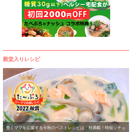
殿堂入りレシピ
働くママを応援する今秋のベストレシピは「秋満載！時短シチュ