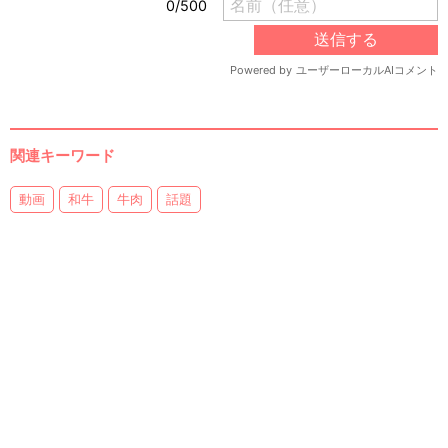
関連キーワード
動画
和牛
牛肉
話題