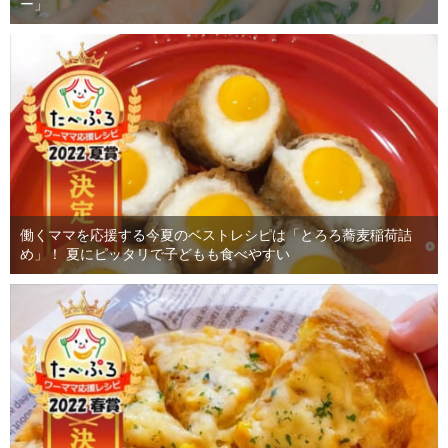
ー」
働くママを応援する今夏のベストレシピは「とろろ蕎麦稲荷詰
め」！ 夏にピッタリで子どもも食べやすい