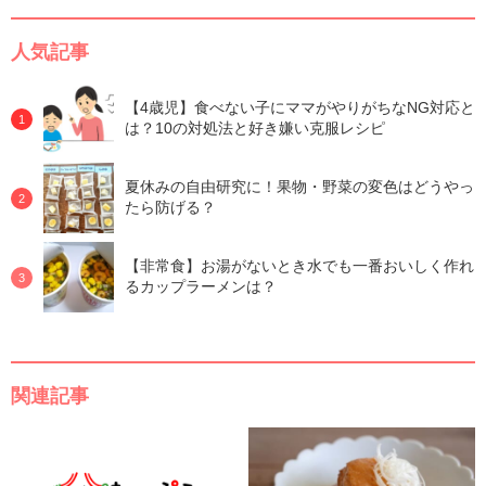
人気記事
【4歳児】食べない子にママがやりがちなNG対応と
は？10の対処法と好き嫌い克服レシピ
夏休みの自由研究に！果物・野菜の変色はどうやっ
たら防げる？
【非常食】お湯がないとき水でも一番おいしく作れ
るカップラーメンは？
関連記事