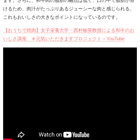
ます。さらに、和牛肉の脂肪の融点は低く、口の中で脂肪が溶
けるため、肉汁がたっぷりあるジューシーな肉と感じられる。
これもおいしさの大きなポイントになっているのです。
【おうちで焼肉】女子栄養大学・西村敏英教授による和牛のお
いしさ講座 ＃元気いただきますプロジェクト – YouTube