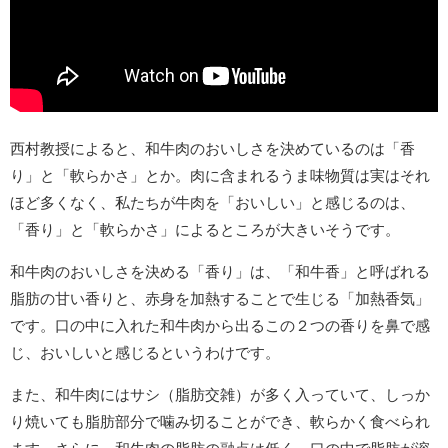
西村教授によると、和牛肉のおいしさを決めているのは「香
り」と「軟らかさ」とか。肉に含まれるうま味物質は実はそれ
ほど多くなく、私たちが牛肉を「おいしい」と感じるのは、
「香り」と「軟らかさ」によるところが大きいそうです。
和牛肉のおいしさを決める「香り」は、「和牛香」と呼ばれる
脂肪の甘い香りと、赤身を加熱することで生じる「加熱香気」
です。口の中に入れた和牛肉から出るこの２つの香りを鼻で感
じ、おいしいと感じるというわけです。
また、和牛肉にはサシ（脂肪交雑）が多く入っていて、しっか
り焼いても脂肪部分で噛み切ることができ、軟らかく食べられ