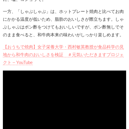
一方、「しゃぶしゃぶ」は、ホットプレート焼肉と比べてお肉
にかかる温度が低いため、脂肪のおいしさが際立ちます。しゃ
ぶしゃぶはポン酢をつけてもおいしいですが、ポン酢無しでそ
のまま食べると、和牛肉本来の味わいがしっかり楽しめます。
【おうちで焼肉】女子栄養大学・西村敏英教授が食品科学の見
地から和牛肉のおいしさを検証 ＃元気いただきますプロジェ
クト – YouTube