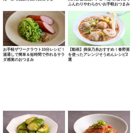
ふんわりやわらかいお手軽おつまみ
お手軽ザワークラウト10分レシピ！
【動画】揖保乃糸おすすめ！春野菜
湯通しで簡単＆短時間で作れるサラ
を使ったアレンジそうめんレシピ2
ダ感覚のおつまみ
選