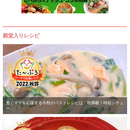
殿堂入りレシピ
働くママを応援する今秋のベストレシピは「秋満載！時短シチュ
ー」