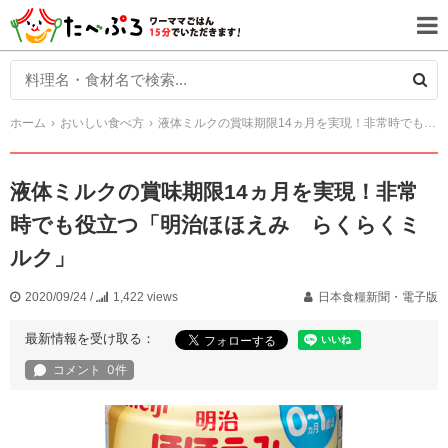
ホーム
おいしい食べ方
液体ミルクの賞味期限14ヵ月を実現！非常時でも役立つ「明治ほほえみ らくらくミルク」
液体ミルクの賞味期限14ヵ月を実現！非常
時でも役立つ「明治ほほえみ らくらくミ
ルク」
2020/09/24
/
1,422 views
日本食糧新聞・電子版
最新情報を受け取る：