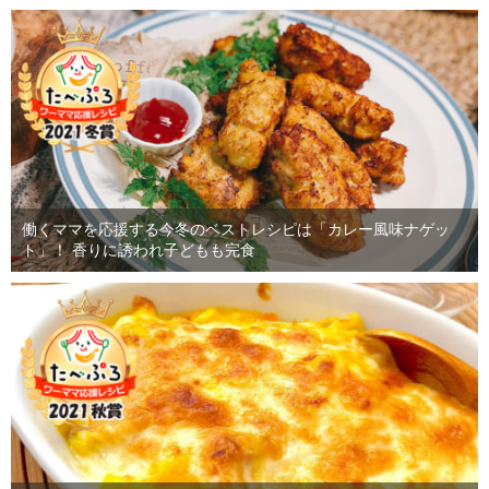
働くママを応援する今冬のベストレシピは「カレー風味ナゲッ
ト」！ 香りに誘われ子どもも完食