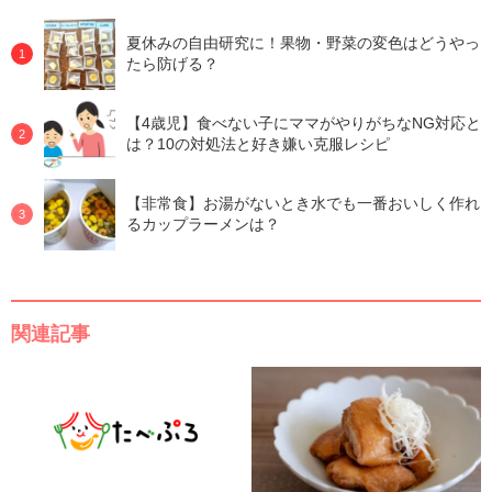
夏休みの自由研究に！果物・野菜の変色はどうやっ
たら防げる？
【4歳児】食べない子にママがやりがちなNG対応と
は？10の対処法と好き嫌い克服レシピ
【非常食】お湯がないとき水でも一番おいしく作れ
るカップラーメンは？
関連記事