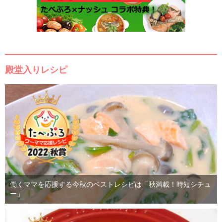
殿堂入りレシピ
働くママを応援する今秋のベストレシピは「秋満載！時短シチュ
ー」