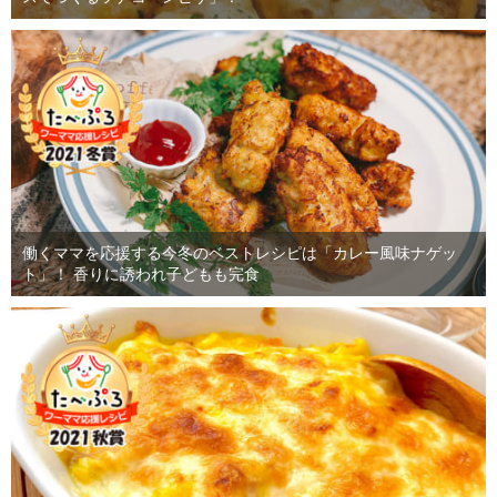
働くママを応援する今冬のベストレシピは「カレー風味ナゲッ
ト」！ 香りに誘われ子どもも完食