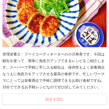
管理栄養士・フードコーディネーターの小川寿美です。今回は
鯖缶を使って、簡単に免疫力アップできるレシピをご紹介しま
す。スーパーで手軽に手に入る鯖缶は、保存性もよく栄養満点
なうえに免疫力をアップさせる最高の食材です。忙しいワーマ
マにとっては栄養満点で手軽に調理できるお助け食材ですね。
15分でできるお手軽レシピなのでぜひ試してみてください。
続きを読む