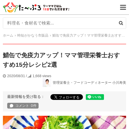
ホーム
時短がかなう市販品
鯖缶で免疫力アップ！ママ管理栄養士おすすめ15分レシピ2選
鯖缶で免疫力アップ！ママ管理栄養士おす
すめ15分レシピ2選
2020/08/31
/
1,668 views
管理栄養士・フードコーディネーター 小川寿美
最新情報を受け取る：