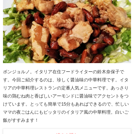
ボンジョルノ。イタリア在住フードライターの鈴木奈保子で
す。今回ご紹介するのは、珍しく醤油味の中華料理です。イタ
リアの中華料理レストランの定番人気メニューです。あっさり
味の鶏むね肉と香ばしいアーモンドに醤油味でアクセントをつ
けています。とっても簡単で15分もあればできるので、忙しい
ママの夜ごはんにもピッタリのイタリア風の中華料理。白いご
飯がすすみます！