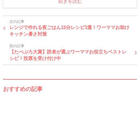
続きを読む
次の記事
レンジで作れる夜ごはん15分レシピ3選！ワーママお助け
キッチン暑さ対策
前の記事
【たべぷろ大賞】読者が選ぶワーママお役立ちベストレ
シピ！投票を受け付け中
おすすめの記事