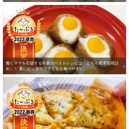
働くママを応援する今夏のベストレシピは「とろろ蕎麦稲荷詰
め」！ 夏にピッタリで子どもも食べやすい