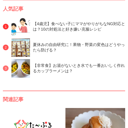
人気記事
【4歳児】食べない子にママがやりがちなNG対応と
は？10の対処法と好き嫌い克服レシピ
夏休みの自由研究に！果物・野菜の変色はどうやっ
たら防げる？
【非常食】お湯がないとき水でも一番おいしく作れ
るカップラーメンは？
関連記事