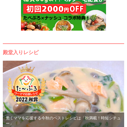
殿堂入りレシピ
働くママを応援する今秋のベストレシピは「秋満載！時短シチュ
ー」