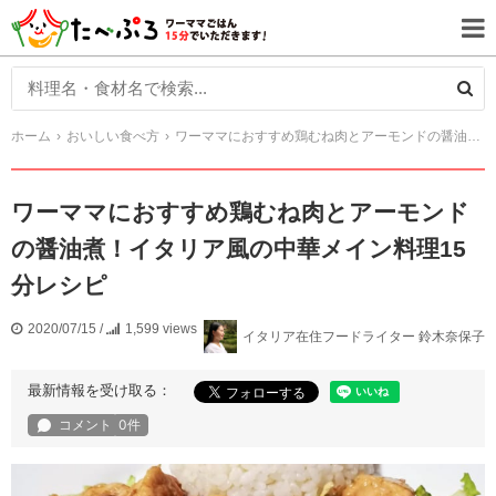
ホーム
おいしい食べ方
ワーママにおすすめ鶏むね肉とアーモンドの醤油煮！イタリア風の中華メイン料理15分レシピ
ワーママにおすすめ鶏むね肉とアーモンド
の醤油煮！イタリア風の中華メイン料理15
分レシピ
2020/07/15
/
1,599 views
イタリア在住フードライター 鈴木奈保子
最新情報を受け取る：