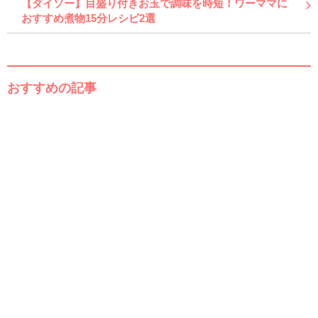
【ダイソー】目盛り付きお玉で調味を時短！ワーママに
おすすめ煮物15分レシピ2選
おすすめの記事