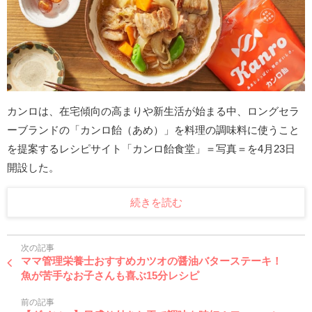
カンロは、在宅傾向の高まりや新生活が始まる中、ロングセラ
ーブランドの「カンロ飴（あめ）」を料理の調味料に使うこと
を提案するレシピサイト「カンロ飴食堂」＝写真＝を4月23日
開設した。
続きを読む
次の記事
ママ管理栄養士おすすめカツオの醤油バターステーキ！
魚が苦手なお子さんも喜ぶ15分レシピ
前の記事