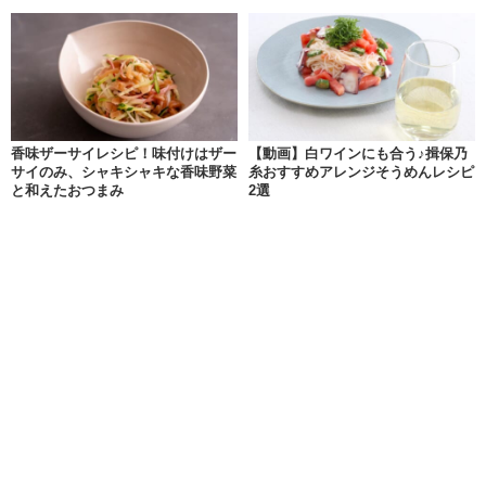
香味ザーサイレシピ！味付けはザー
【動画】白ワインにも合う♪揖保乃
サイのみ、シャキシャキな香味野菜
糸おすすめアレンジそうめんレシピ
と和えたおつまみ
2選