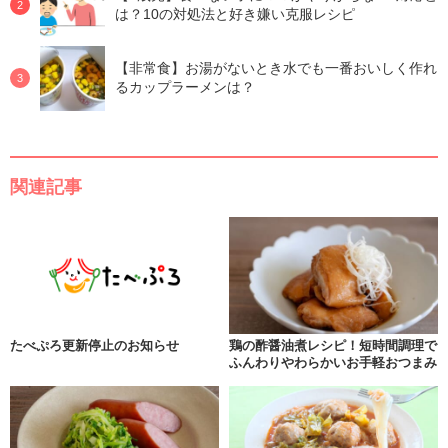
は？10の対処法と好き嫌い克服レシピ
【非常食】お湯がないとき水でも一番おいしく作れ
るカップラーメンは？
関連記事
たべぷろ更新停止のお知らせ
鶏の酢醤油煮レシピ！短時間調理で
ふんわりやわらかいお手軽おつまみ