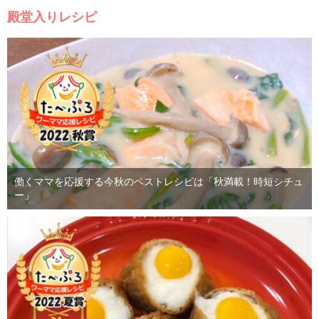
殿堂入りレシピ
働くママを応援する今秋のベストレシピは「秋満載！時短シチュ
ー」