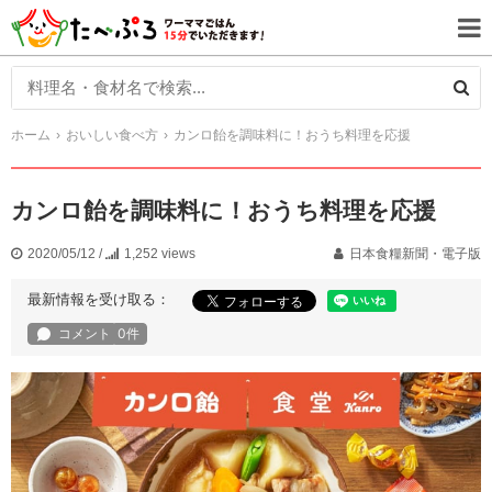
ホーム
おいしい食べ方
カンロ飴を調味料に！おうち料理を応援
カンロ飴を調味料に！おうち料理を応援
2020/05/12
/
1,252 views
日本食糧新聞・電子版
最新情報を受け取る：