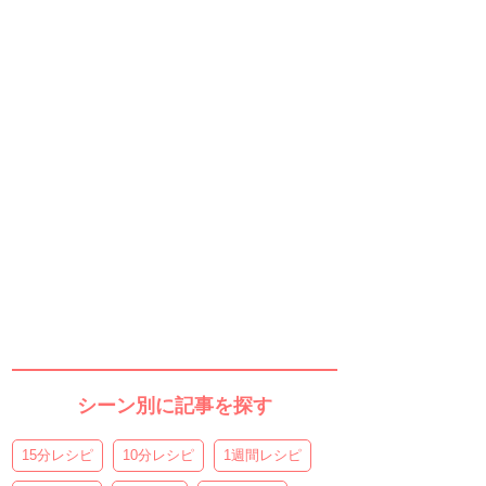
シーン別に記事を探す
15分レシピ
10分レシピ
1週間レシピ