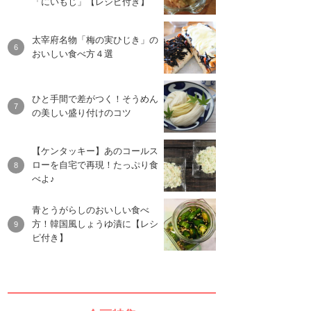
「にいもじ」【レシピ付き】
太宰府名物「梅の実ひじき」の
おいしい食べ方４選
ひと手間で差がつく！そうめん
の美しい盛り付けのコツ
【ケンタッキー】あのコールス
ローを自宅で再現！たっぷり食
べよ♪
青とうがらしのおいしい食べ
方！韓国風しょうゆ漬に【レシ
ピ付き】