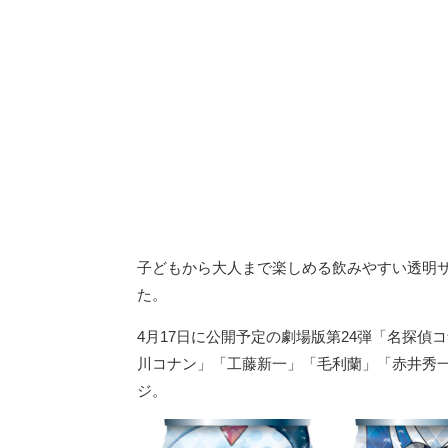
子どもから大人まで楽しめる飲みやすい透明
た。
4月17日に公開予定の劇場版第24弾「名探
川コナン」「工藤新一」「毛利蘭」「赤井秀
ジ。