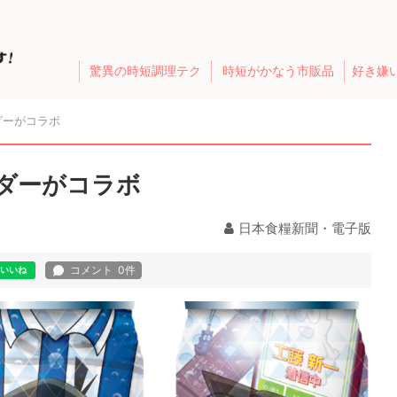
驚異の時短調理テク
時短がかなう市販品
好き嫌
ダーがコラボ
ダーがコラボ
日本食糧新聞・電子版