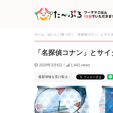
ホーム
おいしい食べ方
「名探偵コナン」とサイ
「名探偵コナン」とサイ
2020年3月6日
/
1,443 views
最新情報を受け取る：