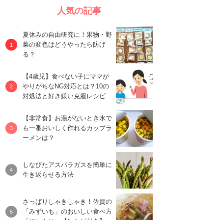
人気の記事
夏休みの自由研究に！果物・野
菜の変色はどうやったら防げ
る？
【4歳児】食べない子にママが
やりがちなNG対応とは？10の
対処法と好き嫌い克服レシピ
【非常食】お湯がないとき水で
も一番おいしく作れるカップラ
ーメンは？
しなびたアスパラガスを簡単に
生き返らせる方法
さっぱりしゃきしゃき！佐賀の
「みずいも」のおいしい食べ方