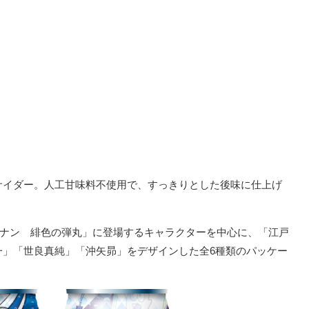
サイダー。人工甘味料不使用で、すっきりとした後味に仕上げ
偵コナン 緋色の弾丸」に登場するキャラクターを中心に、「江戸
一」「世良真純」「沖矢昴」をデザインした全6種類のパッケー