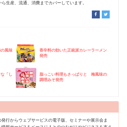
から生産、流通、消費までカバーしています。
梅の風味
香辛料の効いた正統派カレーラーメン
発売
”な「し
脂っこい料理もさっぱりと 梅風味の
調理みそ発売
の発行からウェブサービスの電子版、セミナーや展示会ま
る情報サービスをベースに人とのつながりやビジネスを支え