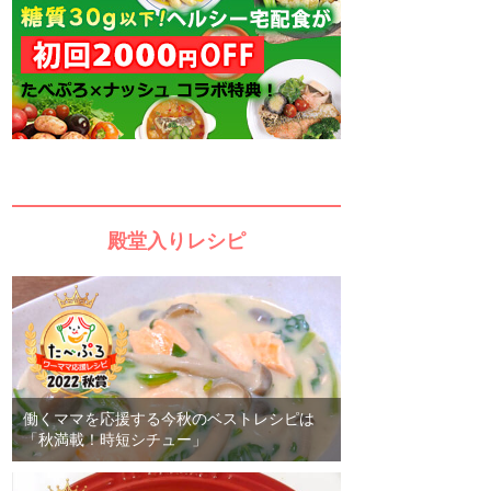
殿堂入りレシピ
働くママを応援する今秋のベストレシピは
「秋満載！時短シチュー」