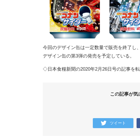
今回のデザイン缶は一定数量で販売を終了し
デザイン缶の第3弾の発売を予定している。
◇日本食糧新聞の2020年2月26日号の記事を
この記事が気
ツイート