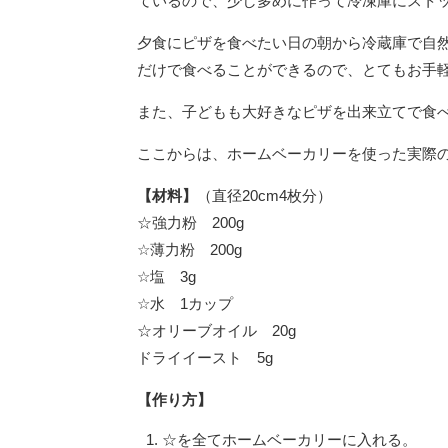
ているので、少し多めに作って冷凍庫にスト
夕食にピザを食べたい日の朝から冷蔵庫で自
だけで食べることができるので、とてもお手
また、子どもも大好きなピザを出来立てで食
ここからは、ホームベーカリーを使った実際
【材料】
（直径20cm4枚分）
☆強力粉 200g
☆薄力粉 200g
☆塩 3g
☆水 1カップ
☆オリーブオイル 20g
ドライイースト 5g
【作り方】
☆を全てホームベーカリーに入れる。