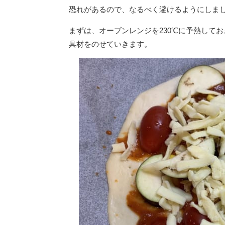
恐れがあるので、なるべく避けるようにしま
まずは、オーブンレンジを230℃に予熱して
具材をのせていきます。