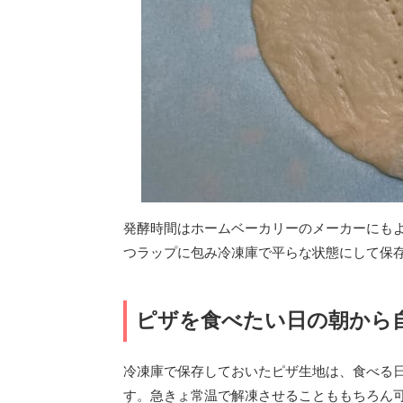
発酵時間はホームベーカリーのメーカーにもよ
つラップに包み冷凍庫で平らな状態にして保
ピザを食べたい日の朝から
冷凍庫で保存しておいたピザ生地は、食べる
す。急きょ常温で解凍させることももちろん