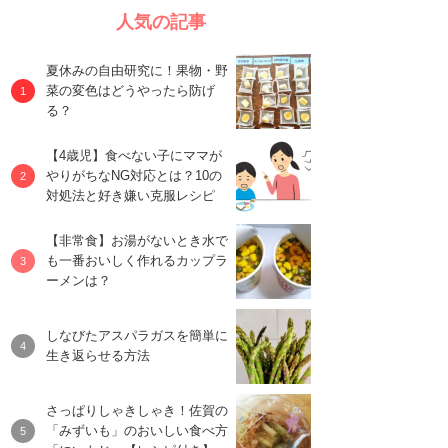
人気の記事
夏休みの自由研究に！果物・野
菜の変色はどうやったら防げ
る？
【4歳児】食べない子にママが
やりがちなNG対応とは？10の
対処法と好き嫌い克服レシピ
【非常食】お湯がないとき水で
も一番おいしく作れるカップラ
ーメンは？
しなびたアスパラガスを簡単に
生き返らせる方法
さっぱりしゃきしゃき！佐賀の
「みずいも」のおいしい食べ方