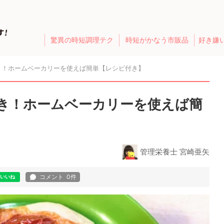
驚異の時短調理テク
時短がかなう市販品
好き嫌
き！ホームベーカリーを使えば簡単【レシピ付き】
き！ホームベーカリーを使えば簡
管理栄養士 宮崎亜矢