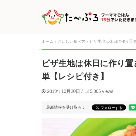
ホーム
おいしい食べ方
ピザ生地は休日に作り置
ピザ生地は休日に作り置
単【レシピ付き】
2019年10月20日
/
5,905 views
最新情報を受け取る：