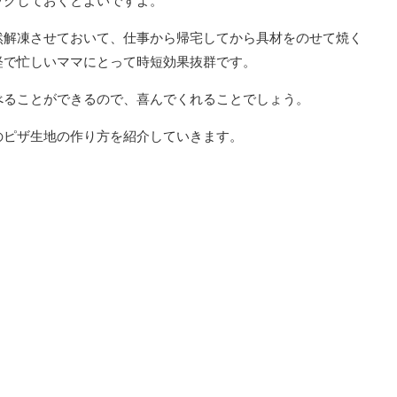
ックしておくとよいですよ。
然解凍させておいて、仕事から帰宅してから具材をのせて焼く
軽で忙しいママにとって時短効果抜群です。
べることができるので、喜んでくれることでしょう。
のピザ生地の作り方を紹介していきます。