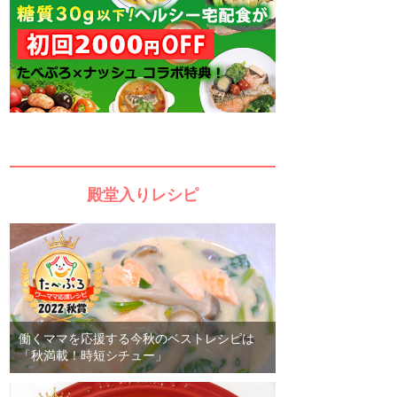
殿堂入りレシピ
働くママを応援する今秋のベストレシピは
「秋満載！時短シチュー」