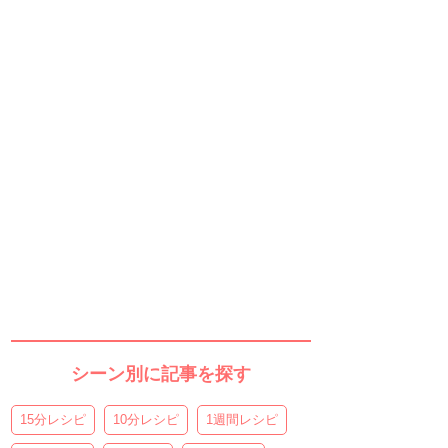
シーン別に記事を探す
15分レシピ
10分レシピ
1週間レシピ