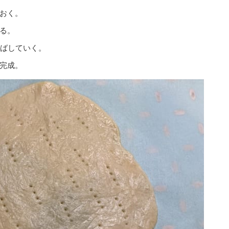
おく。
る。
伸ばしていく。
完成。