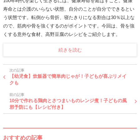
100年時代を楽しく生きるには、健康寿命を延ばすこと。健康
寿命とは介護のいらない状態、自分のことが自分でできるとい
う状態です。転倒から骨折、寝たきりになる割合は30％以上な
ので、筋肉や骨を強くするのがポイントです。今回は、骨を強
くする意外な食材、高野豆腐のレシピをご紹介します。
続きを読む
次の記事
【幼児食】炊飯器で簡単肉じゃが！子どもが喜ぶリメイ
クも
前の記事
10分で作れる鶏肉とさつまいものレンジ煮！子どもの風
邪予防にも【レシピ付き】
おすすめの記事