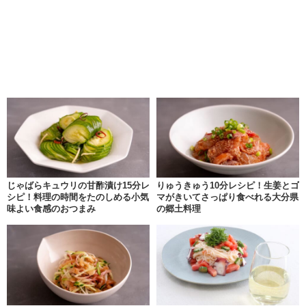
じゃばらキュウリの甘酢漬け15分レ
りゅうきゅう10分レシピ！生姜とゴ
シピ！料理の時間をたのしめる小気
マがきいてさっぱり食べれる大分県
味よい食感のおつまみ
の郷土料理