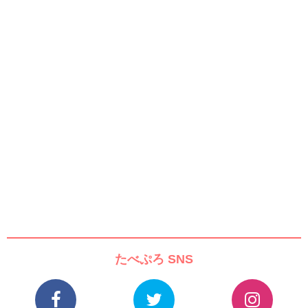
たべぷろ SNS