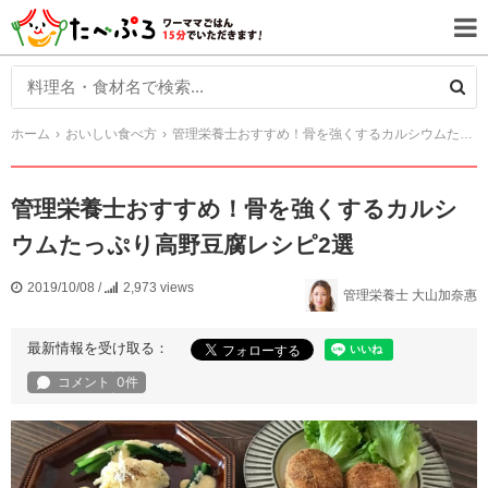
ホーム
おいしい食べ方
管理栄養士おすすめ！骨を強くするカルシウムたっぷり高野豆腐レシピ2選
管理栄養士おすすめ！骨を強くするカルシ
ウムたっぷり高野豆腐レシピ2選
2019/10/08
/
2,973 views
管理栄養士 大山加奈惠
最新情報を受け取る：