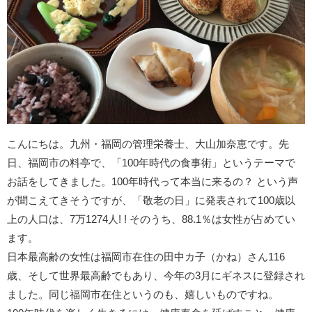
こんにちは。九州・福岡の管理栄養士、大山加奈恵です。先
日、福岡市の料亭で、「100年時代の食事術」というテーマで
お話をしてきました。100年時代って本当に来るの？ という声
が聞こえてきそうですが、「敬老の日」に発表されて100歳以
上の人口は、7万1274人! ! そのうち、88.1％は女性が占めてい
ます。
日本最高齢の女性は福岡市在住の田中カ子（かね）さん116
歳、そして世界最高齢でもあり、今年の3月にギネスに登録され
ました。同じ福岡市在住というのも、嬉しいものですね。