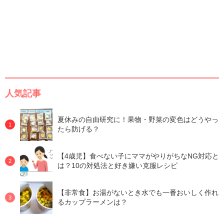
人気記事
夏休みの自由研究に！果物・野菜の変色はどうやっ
たら防げる？
【4歳児】食べない子にママがやりがちなNG対応と
は？10の対処法と好き嫌い克服レシピ
【非常食】お湯がないとき水でも一番おいしく作れ
るカップラーメンは？