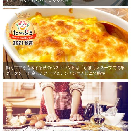
働くママを応援する秋のベストレシピは「かぼちゃスープで簡単
グラタン」！ 余ったスープ＆レンチンマカロニで時短