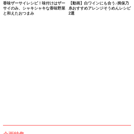
香味ザーサイレシピ！味付けはザー
【動画】白ワインにも合う♪揖保乃
サイのみ、シャキシャキな香味野菜
糸おすすめアレンジそうめんレシピ
と和えたおつまみ
2選