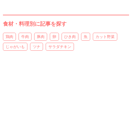
食材・料理別に記事を探す
鶏肉
牛肉
豚肉
卵
ひき肉
魚
カット野菜
じゃがいも
ツナ
サラダチキン