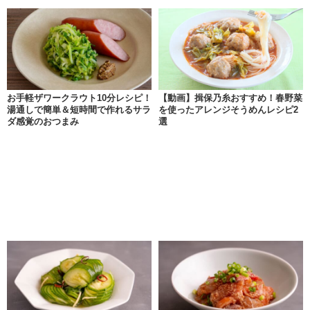
お手軽ザワークラウト10分レシピ！
【動画】揖保乃糸おすすめ！春野菜
湯通しで簡単＆短時間で作れるサラ
を使ったアレンジそうめんレシピ2
ダ感覚のおつまみ
選