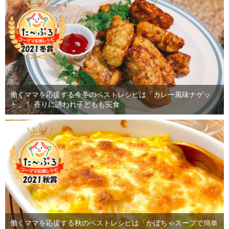
働くママを応援する今冬のベストレシピは「カレー風味ナゲッ
ト」！ 香りに誘われ子どもも完食
働くママを応援する秋のベストレシピは「かぼちゃスープで簡単