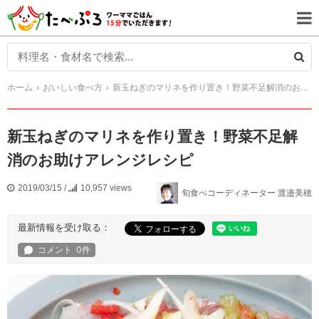
ホーム
おいしい食べ方
新玉ねぎのマリネを作り置き！野菜不足解消のお助けアレンジレシピ
新玉ねぎのマリネを作り置き！野菜不足解
消のお助けアレンジレシピ
2019/03/15
/
10,957 views
旬食べコーディネーター 渡邉美穂
最新情報を受け取る：