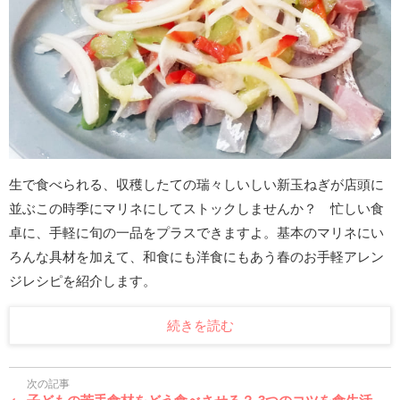
生で食べられる、収穫したての瑞々しいしい新玉ねぎが店頭に
並ぶこの時季にマリネにしてストックしませんか？ 忙しい食
卓に、手軽に旬の一品をプラスできますよ。基本のマリネにい
ろんな具材を加えて、和食にも洋食にもあう春のお手軽アレン
ジレシピを紹介します。
続きを読む
次の記事