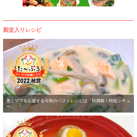
殿堂入りレシピ
働くママを応援する今秋のベストレシピは「秋満載！時短シチュ
ー」