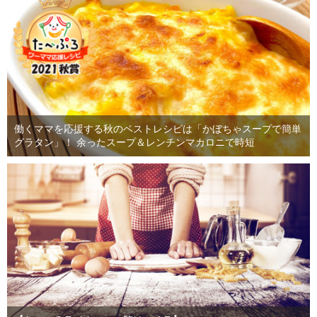
働くママを応援する秋のベストレシピは「かぼちゃスープで簡単
グラタン」！ 余ったスープ＆レンチンマカロニで時短