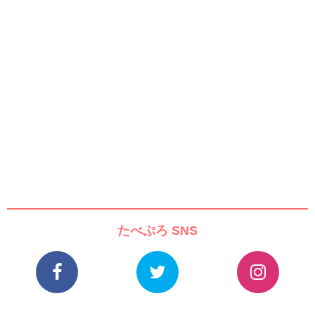
たべぷろ SNS