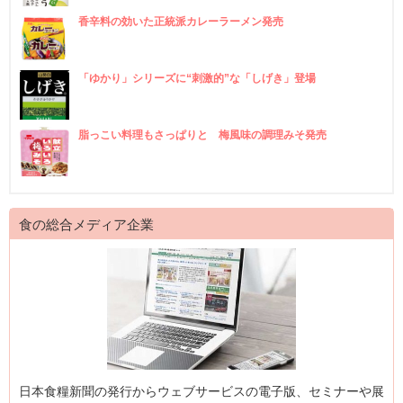
香辛料の効いた正統派カレーラーメン発売
「ゆかり」シリーズに“刺激的”な「しげき」登場
脂っこい料理もさっぱりと 梅風味の調理みそ発売
食の総合メディア企業
日本食糧新聞の発行からウェブサービスの電子版、セミナーや展