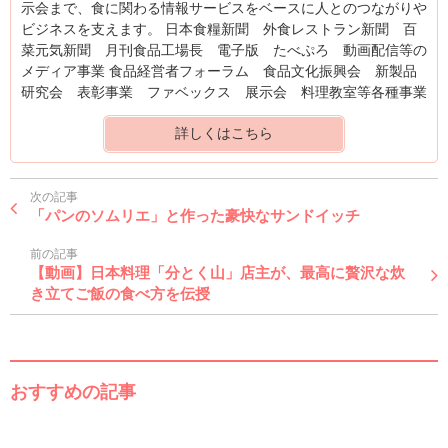
示会まで、食に関わる情報サービスをベースに人とのつながりや
ビジネスを支えます。 日本食糧新聞 外食レストラン新聞 百
菜元気新聞 月刊食品工場長 電子版 たべぷろ 動画配信等の
メディア事業 食品経営者フォーラム 食品文化振興会 新製品
研究会 表彰事業 ファベックス 展示会 料理教室等各種事業
詳しくはこちら
次の記事
「パンのソムリエ」と作った豪快なサンドイッチ
前の記事
【動画】日本料理「分とく山」店主が、最高に贅沢な炊
き立てご飯の食べ方を伝授
おすすめの記事