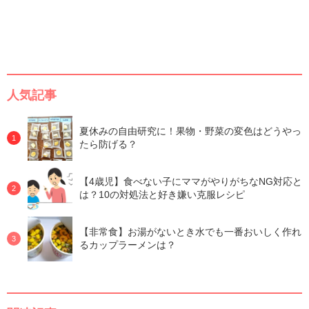
人気記事
夏休みの自由研究に！果物・野菜の変色はどうやっ
たら防げる？
【4歳児】食べない子にママがやりがちなNG対応と
は？10の対処法と好き嫌い克服レシピ
【非常食】お湯がないとき水でも一番おいしく作れ
るカップラーメンは？