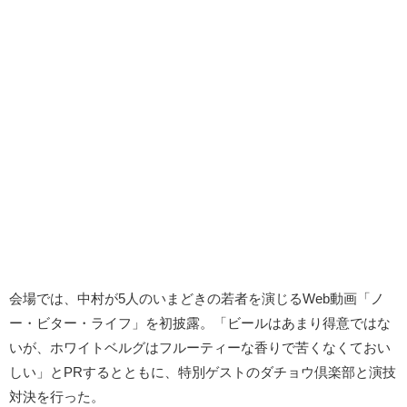
会場では、中村が5人のいまどきの若者を演じるWeb動画「ノ
ー・ビター・ライフ」を初披露。「ビールはあまり得意ではな
いが、ホワイトベルグはフルーティーな香りで苦くなくておい
しい」とPRするとともに、特別ゲストのダチョウ倶楽部と演技
対決を行った。