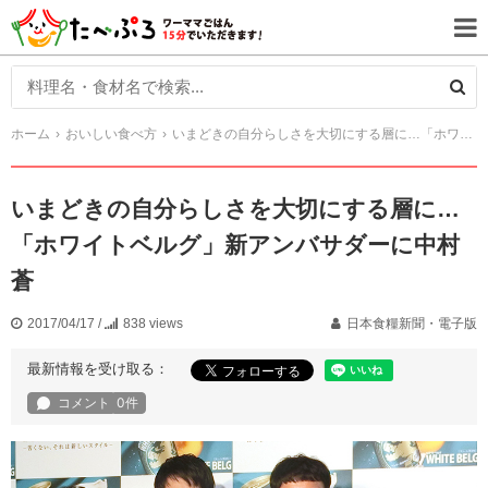
ホーム
おいしい食べ方
いまどきの自分らしさを大切にする層に…「ホワイトベルグ」新アンバサダーに中村蒼
いまどきの自分らしさを大切にする層に…
「ホワイトベルグ」新アンバサダーに中村
蒼
2017/04/17
/
838 views
日本食糧新聞・電子版
最新情報を受け取る：