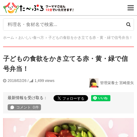
ホーム
おいしい食べ方
子どもの食欲をかき立てる赤・黄・緑で信号弁当！
子どもの食欲をかき立てる赤・黄・緑で信
号弁当！
2018/02/26
/
1,499 views
管理栄養士 宮崎亜矢
最新情報を受け取る：