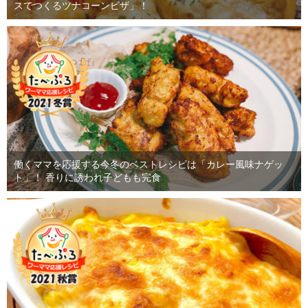
スでつくるツナコーンピザ」！
働くママを応援する今冬のベストレシピは「カレー風味ナゲッ
ト」！ 香りに誘われ子どもも完食