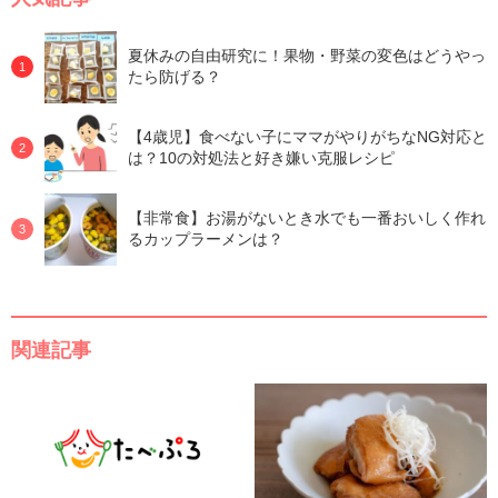
夏休みの自由研究に！果物・野菜の変色はどうやっ
たら防げる？
【4歳児】食べない子にママがやりがちなNG対応と
は？10の対処法と好き嫌い克服レシピ
【非常食】お湯がないとき水でも一番おいしく作れ
るカップラーメンは？
関連記事