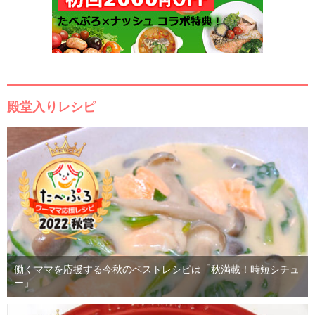
殿堂入りレシピ
働くママを応援する今秋のベストレシピは「秋満載！時短シチュ
ー」