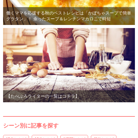
働くママを応援する秋のベストレシピは「かぼちゃスープで簡単
グラタン」！ 余ったスープ＆レンチンマカロニで時短
【たべぷろライターの一覧はコチラ】
シーン別に記事を探す