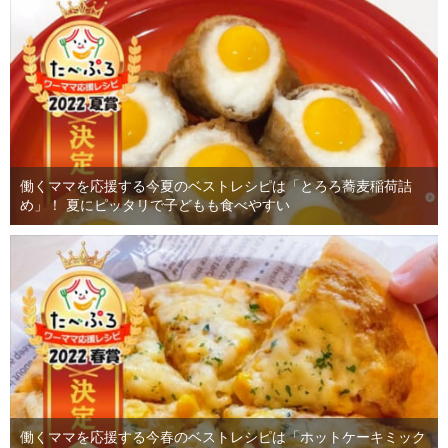
働くママを応援する今夏のベストレシピは「とろろ蕎麦稲荷詰
め」！ 夏にピッタリで子どもも食べやすい
働くママを応援する今春のベストレシピは「ホットケーキミック