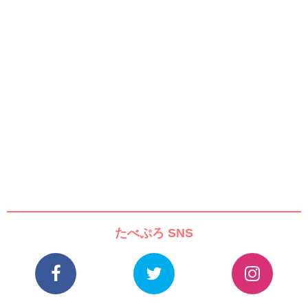
たべぷろ SNS