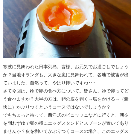
寒波に見舞われた日本列島。皆様、お元気でお過ごしでしょう
か？当地オランダも、大きな嵐に見舞われて、各地で被害が出
ていました。自然って、やはり怖いですね･･･
さて今回は、ゆで卵の食べ方について。皆さん、ゆで卵ってど
う食べますか？大半の方は、卵の皮を剥く→塩をかける→（豪
快に）かぶりつくというコースではないでしょうか？
でもちょっと待って。西洋式のビュッフェなどに行くと、朝夕
を問わずゆで卵の横にエッグスタンドとスプーンが置いてあり
ませんか？皮を剥いてかぶりつくコースの場合、このエッグス