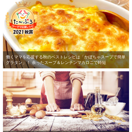
働くママを応援する秋のベストレシピは「かぼちゃスープで簡単
グラタン」！ 余ったスープ＆レンチンマカロニで時短