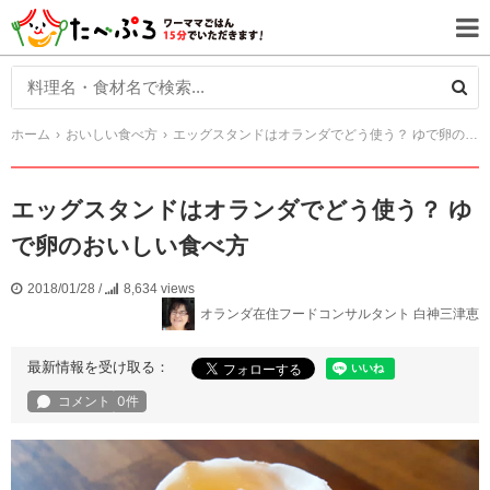
ホーム
おいしい食べ方
エッグスタンドはオランダでどう使う？ ゆで卵のおいしい食べ方
エッグスタンドはオランダでどう使う？ ゆ
で卵のおいしい食べ方
2018/01/28
/
8,634 views
オランダ在住フードコンサルタント 白神三津恵
最新情報を受け取る：