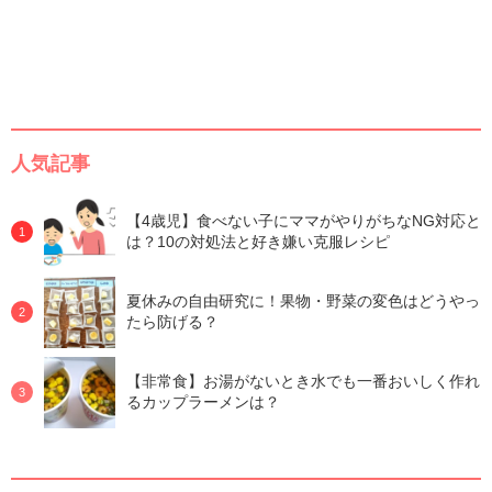
人気記事
【4歳児】食べない子にママがやりがちなNG対応と
は？10の対処法と好き嫌い克服レシピ
夏休みの自由研究に！果物・野菜の変色はどうやっ
たら防げる？
【非常食】お湯がないとき水でも一番おいしく作れ
るカップラーメンは？