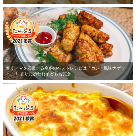
働くママを応援する今冬のベストレシピは「カレー風味ナゲッ
ト」！ 香りに誘われ子どもも完食