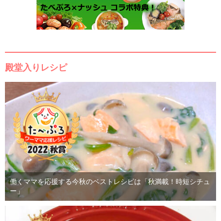
殿堂入りレシピ
働くママを応援する今秋のベストレシピは「秋満載！時短シチュ
ー」