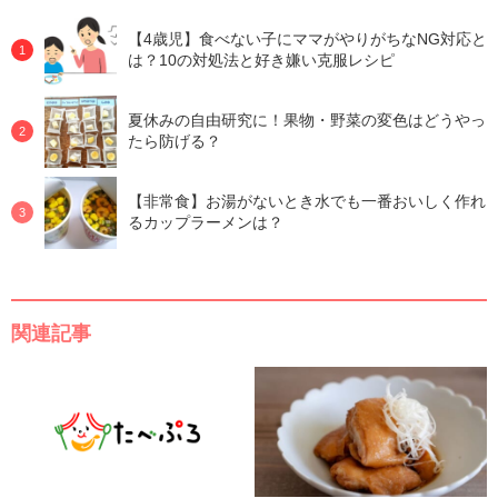
【4歳児】食べない子にママがやりがちなNG対応と
は？10の対処法と好き嫌い克服レシピ
夏休みの自由研究に！果物・野菜の変色はどうやっ
たら防げる？
【非常食】お湯がないとき水でも一番おいしく作れ
るカップラーメンは？
関連記事