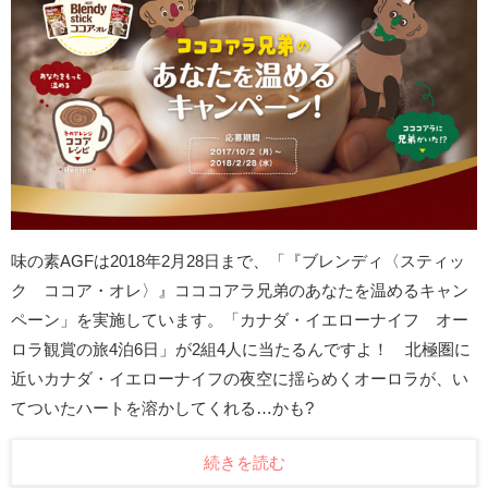
味の素AGFは2018年2月28日まで、「『ブレンディ〈スティッ
ク ココア・オレ〉』コココアラ兄弟のあなたを温めるキャン
ペーン」を実施しています。「カナダ・イエローナイフ オー
ロラ観賞の旅4泊6日」が2組4人に当たるんですよ！ 北極圏に
近いカナダ・イエローナイフの夜空に揺らめくオーロラが、い
てついたハートを溶かしてくれる…かも?
続きを読む