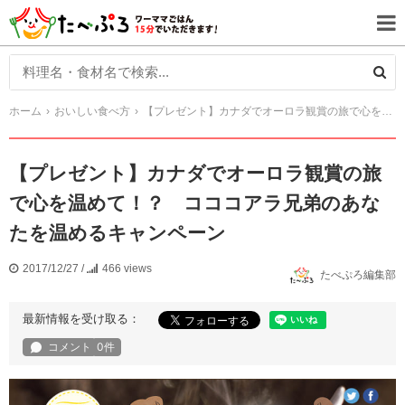
ホーム
おいしい食べ方
【プレゼント】カナダでオーロラ観賞の旅で心を温めて！？ コココアラ兄弟のあなたを温めるキャンペーン
【プレゼント】カナダでオーロラ観賞の旅
で心を温めて！？ コココアラ兄弟のあな
たを温めるキャンペーン
2017/12/27
/
466 views
たべぷろ編集部
最新情報を受け取る：