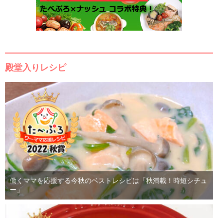
殿堂入りレシピ
働くママを応援する今秋のベストレシピは「秋満載！時短シチュ
ー」