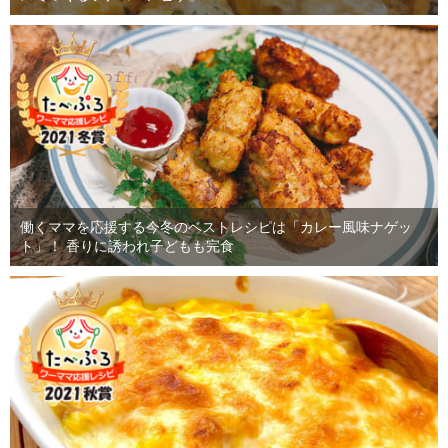
働くママを応援する今冬のベストレシピは「カレー風味ナゲッ
ト」！ 香りに誘われ子どもも完食