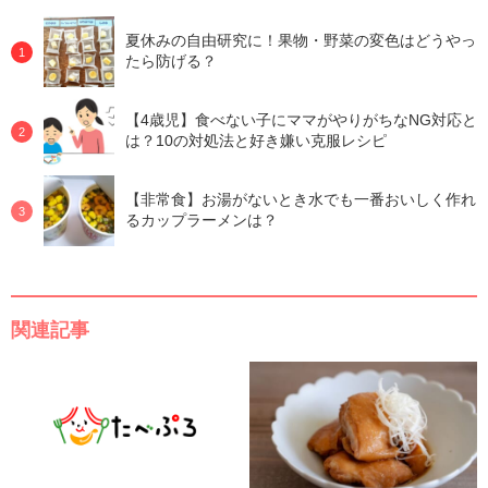
夏休みの自由研究に！果物・野菜の変色はどうやっ
たら防げる？
【4歳児】食べない子にママがやりがちなNG対応と
は？10の対処法と好き嫌い克服レシピ
【非常食】お湯がないとき水でも一番おいしく作れ
るカップラーメンは？
関連記事