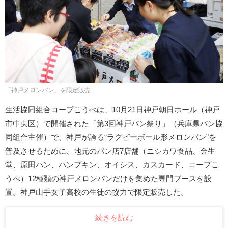
「神戸メロンパン」を限定販売
生活協同組合コープこうべは、10月21日神戸朝日ホール（神戸
市中央区）で開催された「第3回神戸パン祭り」（兵庫県パン協
同組合主催）で、神戸が誇る“ラグビーボール形メロンパン”を
普及させるために、地元のパン店7店舗（ニシカワ食品、金生
堂、原田パン、パンプキン、オイシス、カスカード、コープこ
うべ）12種類の神戸メロンパンだけを集めた専門ブースを設
置。神戸山手女子高校の生徒の協力で限定販売した。
続きを読む