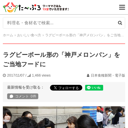
ホーム
おいしい食べ方
ラグビーボール形の「神戸メロンパン」をご当地フードに
ラグビーボール形の「神戸メロンパン」を
ご当地フードに
2017/11/07
/
1,466 views
日本食糧新聞・電子版
最新情報を受け取る：