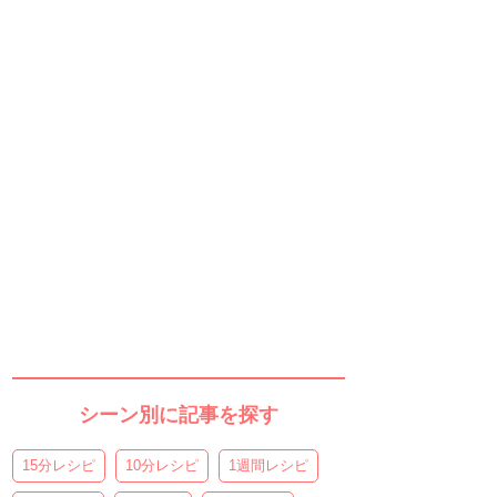
シーン別に記事を探す
15分レシピ
10分レシピ
1週間レシピ