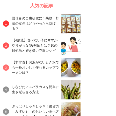
人気の記事
夏休みの自由研究に！果物・野
菜の変色はどうやったら防げ
る？
【4歳児】食べない子にママが
やりがちなNG対応とは？10の
対処法と好き嫌い克服レシピ
【非常食】お湯がないとき水で
も一番おいしく作れるカップラ
ーメンは？
しなびたアスパラガスを簡単に
生き返らせる方法
さっぱりしゃきしゃき！佐賀の
「みずいも」のおいしい食べ方