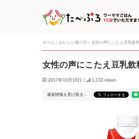
ホーム
おいしい食べ方
女性の声にこたえ豆乳飲
女性の声にこたえ豆乳飲
2017年10月10日
/
1,133 views
最新情報を受け取る：