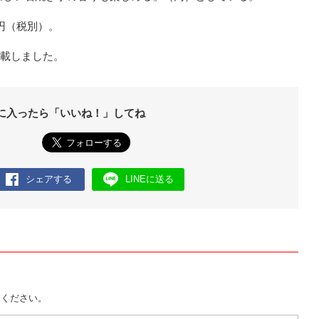
0円（税別）。
転載しました。
に入ったら「いいね！」してね
シェアする
LINEに送る
用ください。