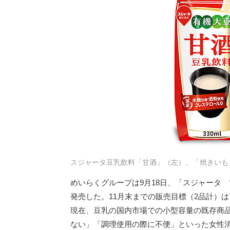
スジャータ豆乳飲料「甘酒」（左）、「焼きいも
めいらくグループは9月18日、「スジャータ
発売した。11月末までの販売目標（2品計）は
現在、豆乳の国内市場での小型容量の既存商品
ない」「調理使用の際に不便」といった女性