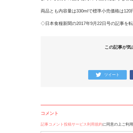
両品とも内容量は330mlで標準小売価格は12
◇日本食糧新聞の2017年9月22日号の記事を
この記事が気
ツイート
コメント
記事コメント投稿サービス利用規約
に同意の上ご利