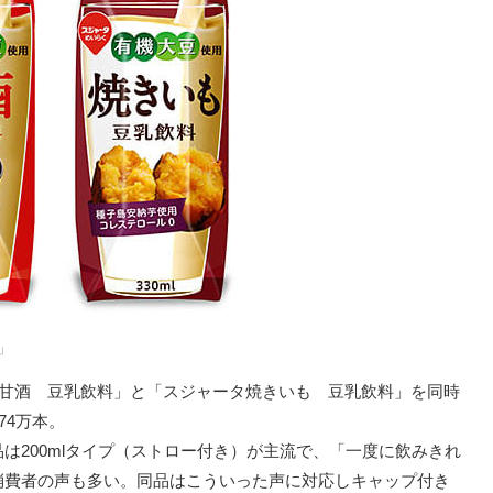
」
 甘酒 豆乳飲料」と「スジャータ焼きいも 豆乳飲料」を同時
74万本。
は200mlタイプ（ストロー付き）が主流で、「一度に飲みきれ
消費者の声も多い。同品はこういった声に対応しキャップ付き