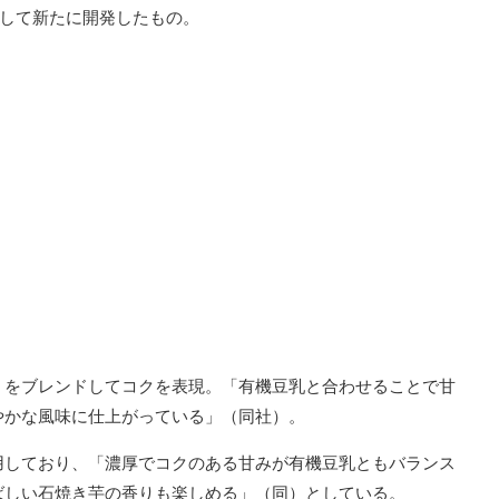
として新たに開発したもの。
」をブレンドしてコクを表現。「有機豆乳と合わせることで甘
やかな風味に仕上がっている」（同社）。
用しており、「濃厚でコクのある甘みが有機豆乳ともバランス
ばしい石焼き芋の香りも楽しめる」（同）としている。