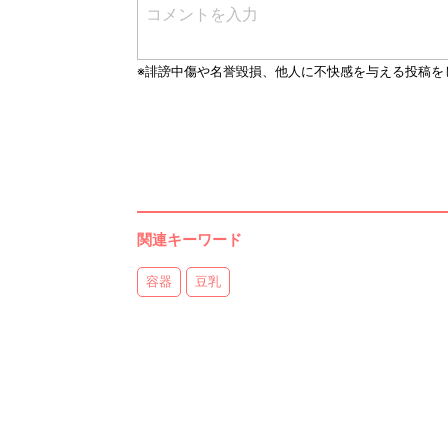
関連キーワード
容器
豆乳