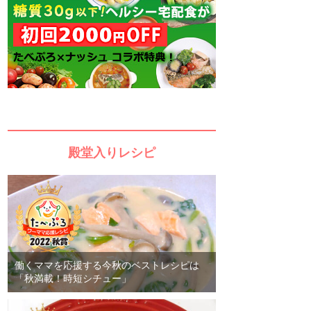
殿堂入りレシピ
働くママを応援する今秋のベストレシピは
「秋満載！時短シチュー」