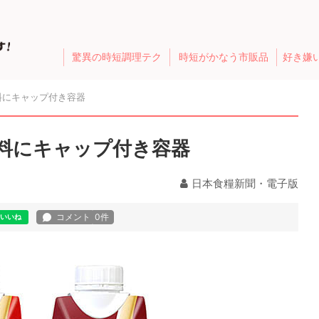
驚異の時短調理テク
時短がかなう市販品
好き嫌
料にキャップ付き容器
料にキャップ付き容器
日本食糧新聞・電子版