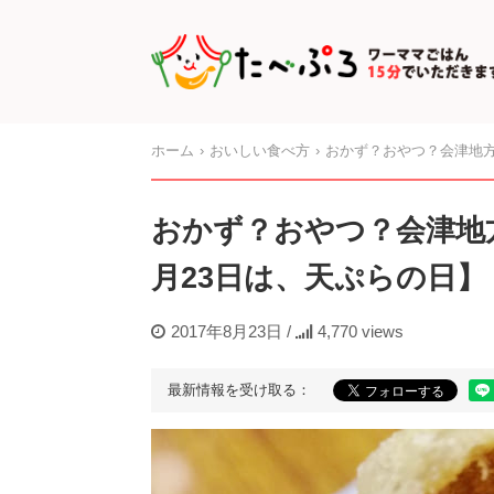
ホーム
おいしい食べ方
おかず？おやつ？会津地方
おかず？おやつ？会津地
月23日は、天ぷらの日】
2017年8月23日
/
4,770 views
最新情報を受け取る：