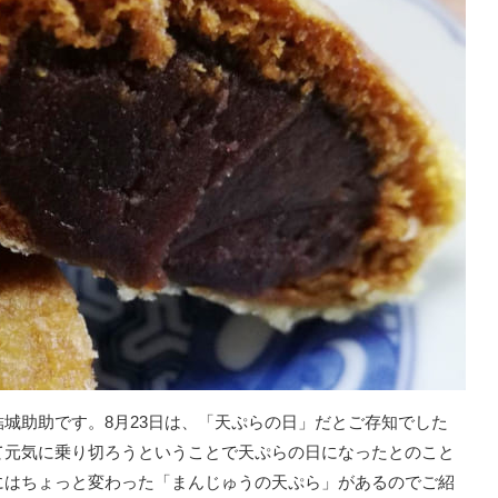
城助助です。8月23日は、「天ぷらの日」だとご存知でした
て元気に乗り切ろうということで天ぷらの日になったとのこと
にはちょっと変わった「まんじゅうの天ぷら」があるのでご紹