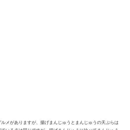
グルメがありますが、揚げまんじゅうとまんじゅうの天ぷらは