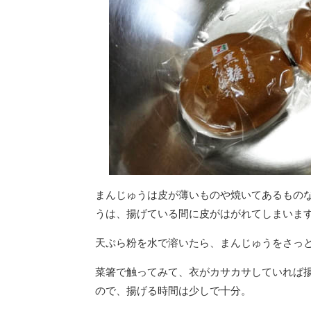
まんじゅうは皮が薄いものや焼いてあるもの
うは、揚げている間に皮がはがれてしまいま
天ぷら粉を水で溶いたら、まんじゅうをさっと
菜箸で触ってみて、衣がカサカサしていれば
ので、揚げる時間は少しで十分。