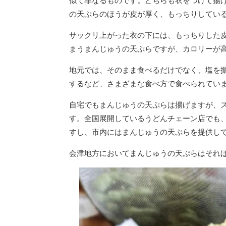
似て非なるものです。どちらも衣をつけて揚
の天ぷらのほうが皮が厚く、もっちりしてい
サックリ上がった衣の下には、もっちりした
まうまんじゅうの天ぷらですが、カロリーが
地元では、そのまま食べるだけでなく、塩を
するなど、さまざまな食べ方で食べられてい
自宅でもまんじゅうの天ぷらは揚げますが、
す。全国展開しているうどんチェーン店でも
すし、市内にはまんじゅうの天ぷらを提供し
会津地方においてまんじゅうの天ぷらはそれ