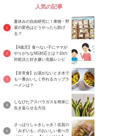
人気の記事
夏休みの自由研究に！果物・野
菜の変色はどうやったら防げ
る？
【4歳児】食べない子にママが
やりがちなNG対応とは？10の
対処法と好き嫌い克服レシピ
【非常食】お湯がないとき水で
も一番おいしく作れるカップラ
ーメンは？
しなびたアスパラガスを簡単に
生き返らせる方法
さっぱりしゃきしゃき！佐賀の
「みずいも」のおいしい食べ方