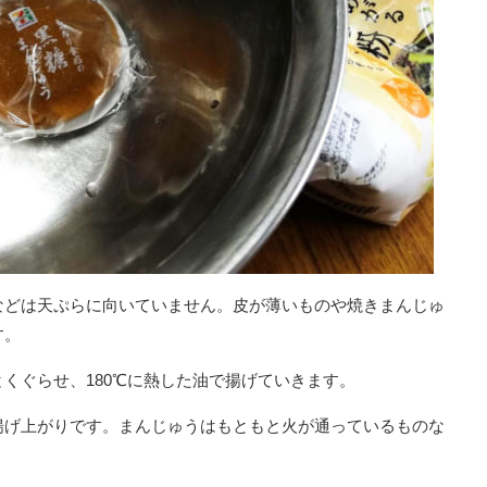
などは天ぷらに向いていません。皮が薄いものや焼きまんじゅ
す。
くぐらせ、180℃に熱した油で揚げていきます。
揚げ上がりです。まんじゅうはもともと火が通っているものな