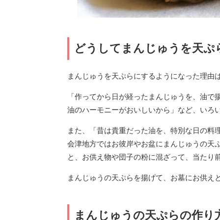
どうしてまんじゅうを天ぷ
まんじゅうを天ぷらにするようになった理由
「作ってから日が経ったまんじゅうを、油で
油のハーモニーがおいしいから」など、いろ
また、「昔は貴重だった油を、特別な日の料
会津地方ではお彼岸やお盆にまんじゅうの天
と、お供え物や団子の粉に混ざって、当たり
まんじゅうの天ぷらを揚げて、お墓にお供え
まんじゅうの天ぷらの作り