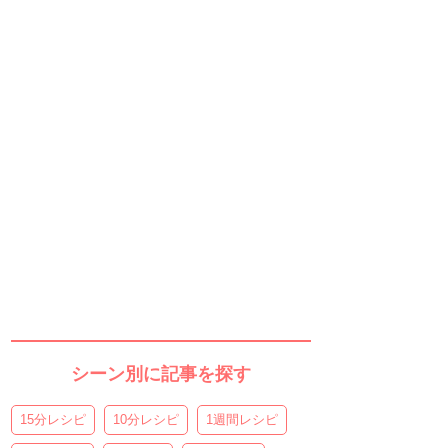
シーン別に記事を探す
15分レシピ
10分レシピ
1週間レシピ