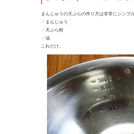
まんじゅうの天ぷらの作り方は非常にシンプ
・まんじゅう
・天ぷら粉
・油
これだけ。