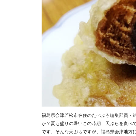
福島県会津若松市在住のたべぷろ編集部員・結
か？夏も盛りの暑いこの時期、天ぷらを食べ
です。そんな天ぷらですが、福島県会津地方