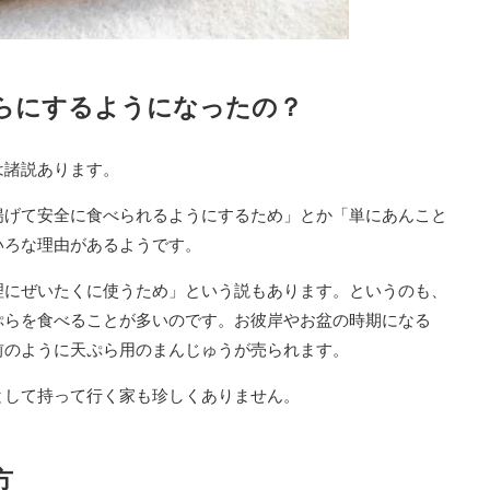
らにするようになったの？
は諸説あります。
揚げて安全に食べられるようにするため」とか「単にあんこと
いろな理由があるようです。
理にぜいたくに使うため」という説もあります。というのも、
ぷらを食べることが多いのです。お彼岸やお盆の時期になる
前のように天ぷら用のまんじゅうが売られます。
として持って行く家も珍しくありません。
方