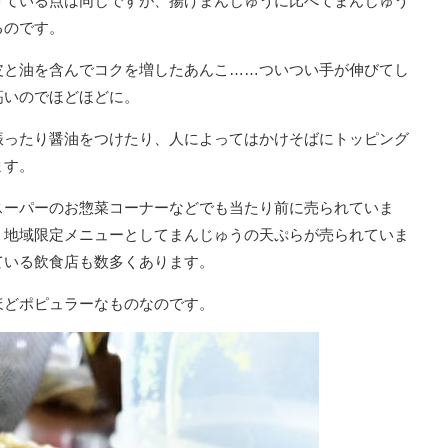
げている点は同じですが、揚げまんじゅうに比べてまんじゅう
るのです。
皮と油を含んでコクを増したあんこ……ついつい手が伸びてし
高いのでほどほどに。
振ったり醤油をつけたり、人によってはかけそばにトッピング
ます。
スーパーのお惣菜コーナーなどでも当たり前に売られていま
、地域限定メニューとしてまんじゅうの天ぷらが売られていま
ている飲食店も数多くあります。
ほどポピュラーなものなのです。