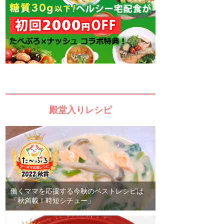
殿堂入りレシピ
働くママを応援する今秋のベストレシピは
「秋満載！時短シチュー」