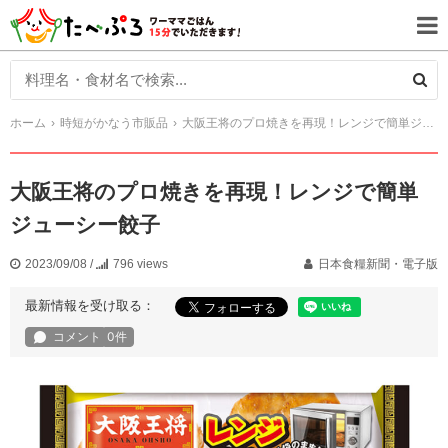
ホーム
時短がかなう市販品
大阪王将のプロ焼きを再現！レンジで簡単ジューシー餃子
大阪王将のプロ焼きを再現！レンジで簡単
ジューシー餃子
2023/09/08
/
796 views
日本食糧新聞・電子版
最新情報を受け取る：