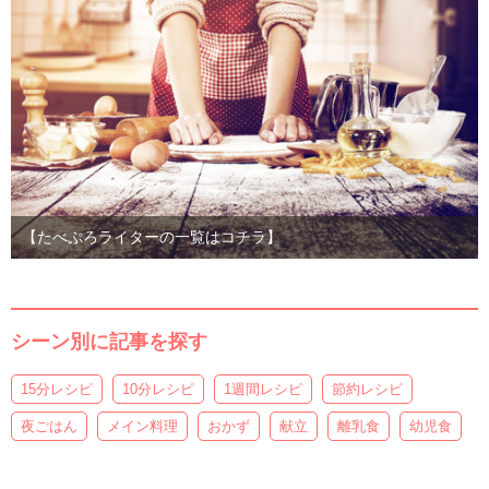
【たべぷろライターの一覧はコチラ】
シーン別に記事を探す
15分レシピ
10分レシピ
1週間レシピ
節約レシピ
夜ごはん
メイン料理
おかず
献立
離乳食
幼児食