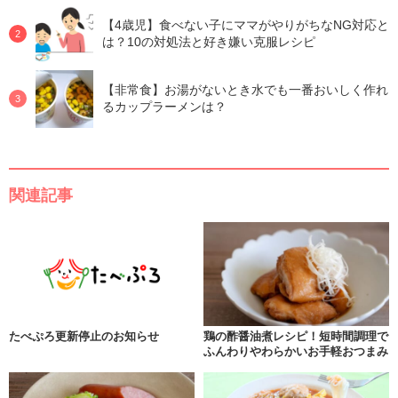
【4歳児】食べない子にママがやりがちなNG対応と
は？10の対処法と好き嫌い克服レシピ
【非常食】お湯がないとき水でも一番おいしく作れ
るカップラーメンは？
関連記事
たべぷろ更新停止のお知らせ
鶏の酢醤油煮レシピ！短時間調理で
ふんわりやわらかいお手軽おつまみ