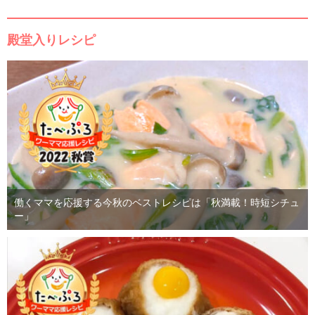
殿堂入りレシピ
働くママを応援する今秋のベストレシピは「秋満載！時短シチュ
ー」