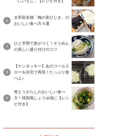
「にいもじ」【レシピ付き】
太宰府名物「梅の実ひじき」の
おいしい食べ方４選
ひと手間で差がつく！そうめん
の美しい盛り付けのコツ
【ケンタッキー】あのコールス
ローを自宅で再現！たっぷり食
べよ♪
青とうがらしのおいしい食べ
方！韓国風しょうゆ漬に【レシ
ピ付き】