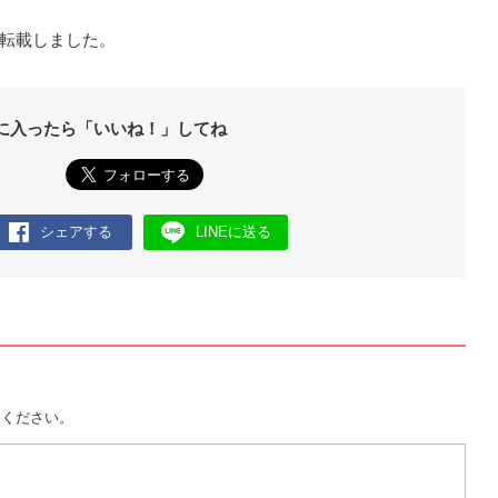
を転載しました。
に入ったら「いいね！」してね
シェアする
LINEに送る
用ください。