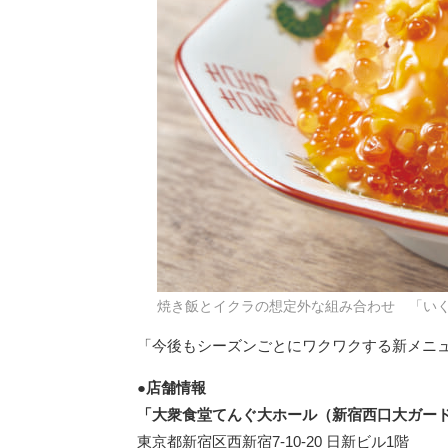
焼き飯とイクラの想定外な組み合わせ 「いく
「今後もシーズンごとにワクワクする新メニ
●店舗情報
「大衆食堂てんぐ大ホール（新宿西口大ガー
東京都新宿区西新宿7-10-20 日新ビル1階