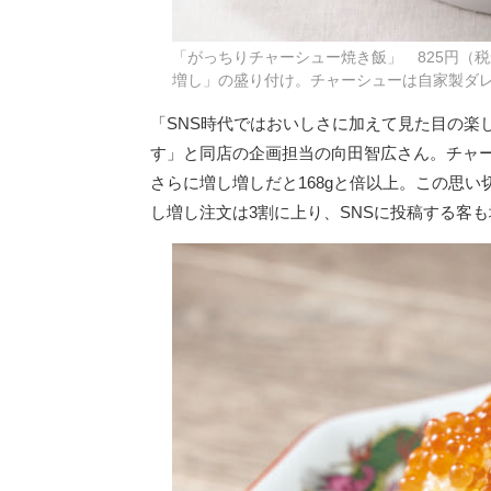
「がっちりチャーシュー焼き飯」 825円（税
増し」の盛り付け。チャーシューは自家製ダ
「SNS時代ではおいしさに加えて見た目の楽
す」と同店の企画担当の向田智広さん。チャー
さらに増し増しだと168gと倍以上。この思い
し増し注文は3割に上り、SNSに投稿する客