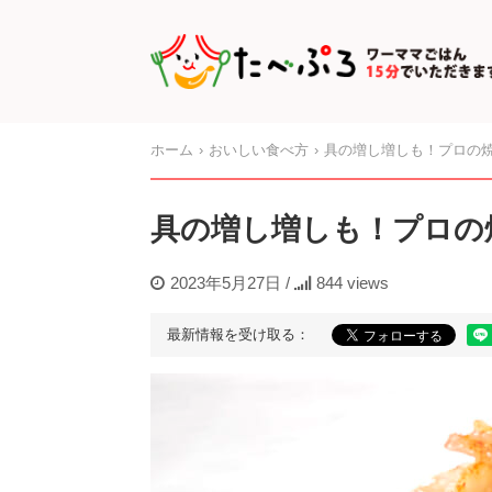
ホーム
おいしい食べ方
具の増し増しも！プロの
具の増し増しも！プロの
2023年5月27日
/
844 views
最新情報を受け取る：