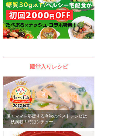
殿堂入りレシピ
働くママを応援する今秋のベストレシピは
「秋満載！時短シチュー」