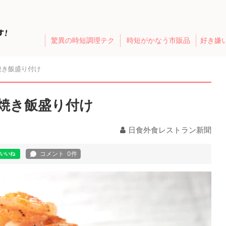
驚異の時短調理テク
時短がかなう市販品
好き嫌
焼き飯盛り付け
焼き飯盛り付け
日食外食レストラン新聞