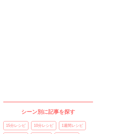
シーン別に記事を探す
15分レシピ
10分レシピ
1週間レシピ