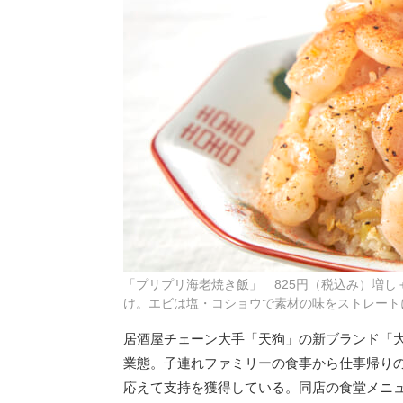
「プリプリ海老焼き飯」 825円（税込み）増し
け。エビは塩・コショウで素材の味をストレート
居酒屋チェーン大手「天狗」の新ブランド「
業態。子連れファミリーの食事から仕事帰りの
応えて支持を獲得している。同店の食堂メニ