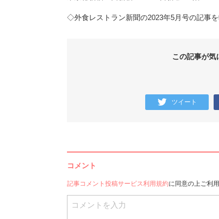
◇外食レストラン新聞の2023年5月号の記事
この記事が気
ツイート
コメント
記事コメント投稿サービス利用規約
に同意の上ご利