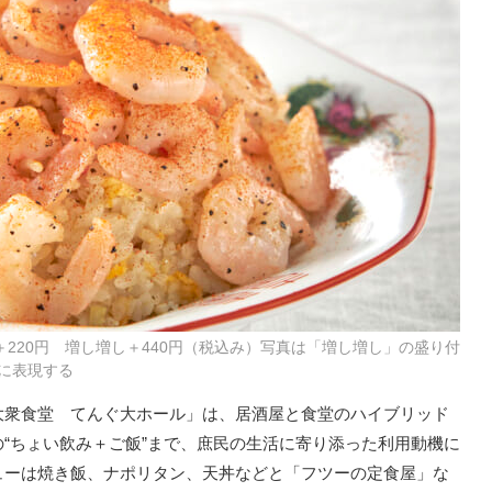
＋220円 増し増し＋440円（税込み）写真は「増し増し」の盛り付
に表現する
大衆食堂 てんぐ大ホール」は、居酒屋と食堂のハイブリッド
“ちょい飲み＋ご飯”まで、庶民の生活に寄り添った利用動機に
ューは焼き飯、ナポリタン、天丼などと「フツーの定食屋」な