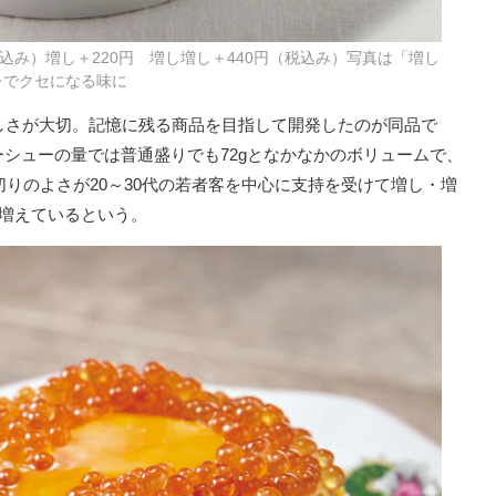
込み）増し＋220円 増し増し＋440円（税込み）写真は「増し
レでクセになる味に
しさが大切。記憶に残る商品を目指して開発したのが同品で
シューの量では普通盛りでも72gとなかなかのボリュームで、
切りのよさが20～30代の若者客を中心に支持を受けて増し・増
も増えているという。