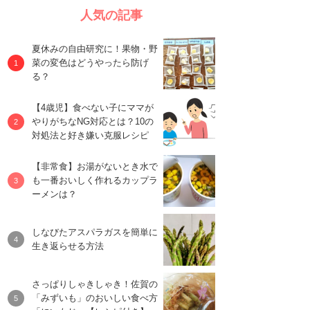
人気の記事
夏休みの自由研究に！果物・野
菜の変色はどうやったら防げ
る？
【4歳児】食べない子にママが
やりがちなNG対応とは？10の
対処法と好き嫌い克服レシピ
【非常食】お湯がないとき水で
も一番おいしく作れるカップラ
ーメンは？
しなびたアスパラガスを簡単に
生き返らせる方法
さっぱりしゃきしゃき！佐賀の
「みずいも」のおいしい食べ方