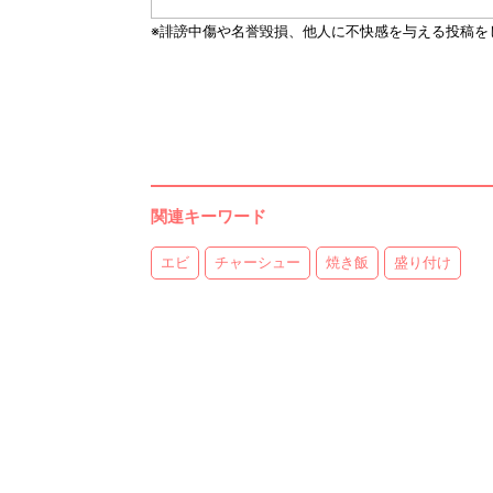
関連キーワード
エビ
チャーシュー
焼き飯
盛り付け