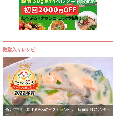
殿堂入りレシピ
働くママを応援する今秋のベストレシピは「秋満載！時短シチュ
ー」