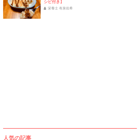
シピ付き】
栄養士 有泉佐希
人気の記事