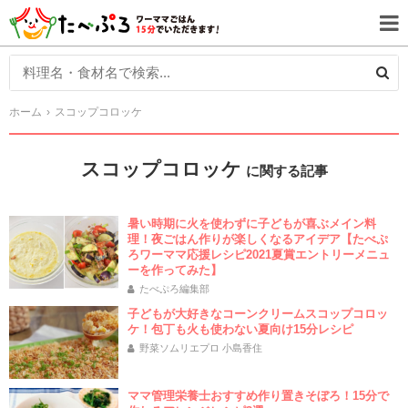
ホーム
スコップコロッケ
スコップコロッケ
に関する記事
暑い時期に火を使わずに子どもが喜ぶメイン料
理！夜ごはん作りが楽しくなるアイデア【たべぷ
ろワーママ応援レシピ2021夏賞エントリーメニュ
ーを作ってみた】
たべぷろ編集部
子どもが大好きなコーンクリームスコップコロッ
ケ！包丁も火も使わない夏向け15分レシピ
野菜ソムリエプロ 小島香住
ママ管理栄養士おすすめ作り置きそぼろ！15分で