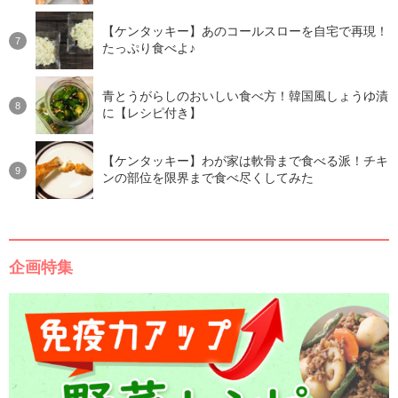
【ケンタッキー】あのコールスローを自宅で再現！
たっぷり食べよ♪
青とうがらしのおいしい食べ方！韓国風しょうゆ漬
に【レシピ付き】
【ケンタッキー】わが家は軟骨まで食べる派！チキ
ンの部位を限界まで食べ尽くしてみた
企画特集