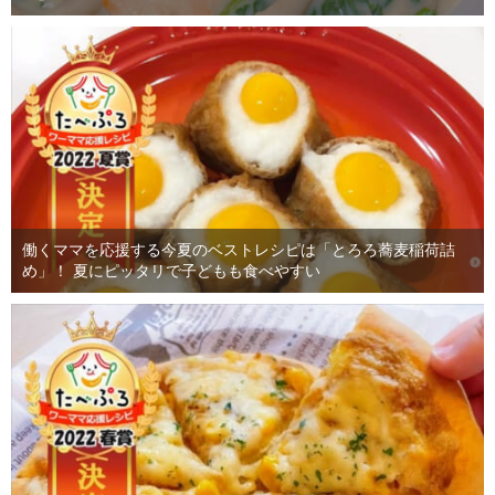
働くママを応援する今夏のベストレシピは「とろろ蕎麦稲荷詰
め」！ 夏にピッタリで子どもも食べやすい