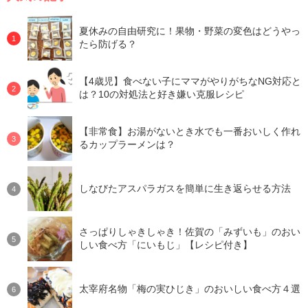
夏休みの自由研究に！果物・野菜の変色はどうやっ
たら防げる？
【4歳児】食べない子にママがやりがちなNG対応と
は？10の対処法と好き嫌い克服レシピ
【非常食】お湯がないとき水でも一番おいしく作れ
るカップラーメンは？
しなびたアスパラガスを簡単に生き返らせる方法
さっぱりしゃきしゃき！佐賀の「みずいも」のおい
しい食べ方「にいもじ」【レシピ付き】
太宰府名物「梅の実ひじき」のおいしい食べ方４選