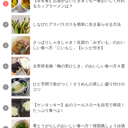
【非常食】お湯がないとき水でも一番おいしく作れ
るカップラーメンは？
しなびたアスパラガスを簡単に生き返らせる方法
さっぱりしゃきしゃき！佐賀の「みずいも」のおい
しい食べ方「にいもじ」【レシピ付き】
太宰府名物「梅の実ひじき」のおいしい食べ方４選
ひと手間で差がつく！そうめんの美しい盛り付けの
コツ
【ケンタッキー】あのコールスローを自宅で再現！
たっぷり食べよ♪
青とうがらしのおいしい食べ方！韓国風しょうゆ漬