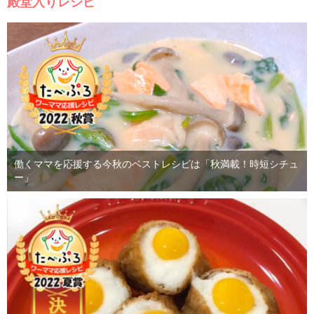
殿堂入りレシピ
働くママを応援する今秋のベストレシピは「秋満載！時短シチュ
ー」