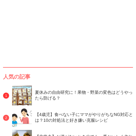
人気の記事
夏休みの自由研究に！果物・野菜の変色はどうやっ
たら防げる？
【4歳児】食べない子にママがやりがちなNG対応と
は？10の対処法と好き嫌い克服レシピ