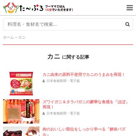
ホーム
カニ
カニ
に関する記事
カニ由来の原料不使用でカニのうまみを再現！
日本食糧新聞・電子版
ズワイガニ＆タラバガニの豪華な食感を「ほぼ」
再現！
日本食糧新聞・電子版
肉のおいしい部位をしっかり学べる「解体パズ
ル」