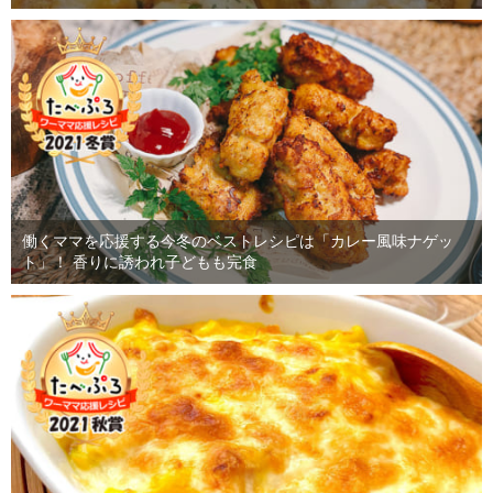
働くママを応援する今冬のベストレシピは「カレー風味ナゲッ
ト」！ 香りに誘われ子どもも完食