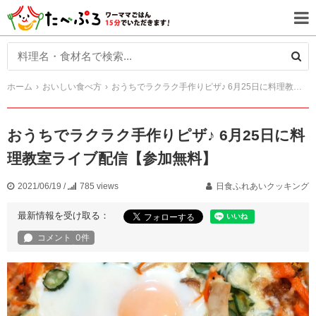
ホーム
おいしい食べ方
おうちでラクラク手作りピザ♪ 6月25日に料理教室ライブ配信【参加無料】
おうちでラクラク手作りピザ♪ 6月25日に料
理教室ライブ配信【参加無料】
2021/06/19
/
785 views
日食ふれあいクッキング
最新情報を受け取る：