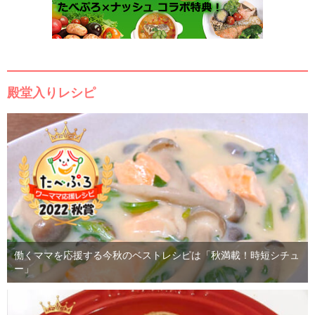
殿堂入りレシピ
働くママを応援する今秋のベストレシピは「秋満載！時短シチュ
ー」