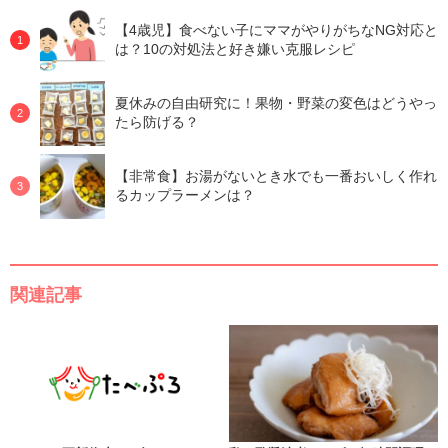
【4歳児】食べない子にママがやりがちなNG対応と
は？10の対処法と好き嫌い克服レシピ
夏休みの自由研究に！果物・野菜の変色はどうやっ
たら防げる？
【非常食】お湯がないとき水でも一番おいしく作れ
るカップラーメンは？
関連記事