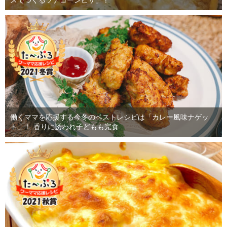
働くママを応援する今冬のベストレシピは「カレー風味ナゲッ
ト」！ 香りに誘われ子どもも完食