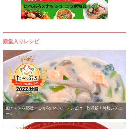
殿堂入りレシピ
働くママを応援する今秋のベストレシピは「秋満載！時短シチュ
ー」