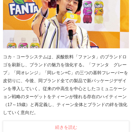
コカ・コーラシステムは、炭酸飲料「ファンタ」のブランドロ
ゴを刷新し、ブランドの魅力を強化する。「ファンタ グレー
プ」「同オレンジ」「同レモン+C」の三つの基幹フレーバーを
皮切りに、今後、同ブランド全ての製品で新パッケージデザイ
ンを導入していく。従来の中高生を中心としたコミュニケーシ
ョン戦略のターゲットをティーンが憧れる存在のハイティーン
（17～19歳）と再定義し、ティーン全体とブランドの絆を強化
していく意向だ。
続きを読む