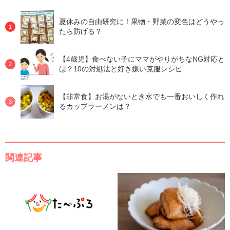
夏休みの自由研究に！果物・野菜の変色はどうやっ
たら防げる？
【4歳児】食べない子にママがやりがちなNG対応と
は？10の対処法と好き嫌い克服レシピ
【非常食】お湯がないとき水でも一番おいしく作れ
るカップラーメンは？
関連記事