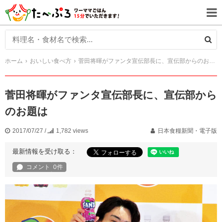
ホーム
おいしい食べ方
菅田将暉がファンタ宣伝部長に、宣伝部からのお題は
菅田将暉がファンタ宣伝部長に、宣伝部から
のお題は
2017/07/27
/
1,782 views
日本食糧新聞・電子版
最新情報を受け取る：