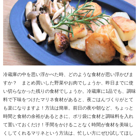
冷蔵庫の中を思い浮かべた時、どのような食材が思い浮かびま
すか？ まとめ買いした野菜やお肉でしょうか、昨日までに使
い切らなかった残りの食材でしょうか。冷蔵庫に1品でも、調味
料で下味をつけたマリネ食材があると、夜ごはんづくりがとて
も楽になりますよ！方法は簡単。前日の夜や朝など、ちょっと
時間と食材の余裕があるときに、ポリ袋に食材と調味料を入れ
て置いておくだけ！手間をかけることなく時間が食材を美味し
くしてくれるマリネという方法は、忙しい方にぜひ試してほし