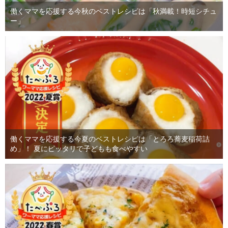
働くママを応援する今秋のベストレシピは「秋満載！時短シチュ
ー」
働くママを応援する今夏のベストレシピは「とろろ蕎麦稲荷詰
め」！ 夏にピッタリで子どもも食べやすい