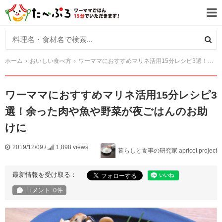
ホーム
おいしい食べ方
ワーママにおすすめマリネ活用15分レシピ3選！余った肉や魚や野菜が夜ごはんのお助けに
ワーママにおすすめマリネ活用15分レシピ3
選！余った肉や魚や野菜が夜ごはんのお助
けに
2019/12/09
/
1,898 views
暮らしと食事の研究家 apricot project
最新情報を受け取る：