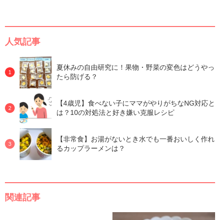
人気記事
夏休みの自由研究に！果物・野菜の変色はどうやっ
たら防げる？
【4歳児】食べない子にママがやりがちなNG対応と
は？10の対処法と好き嫌い克服レシピ
【非常食】お湯がないとき水でも一番おいしく作れ
るカップラーメンは？
関連記事