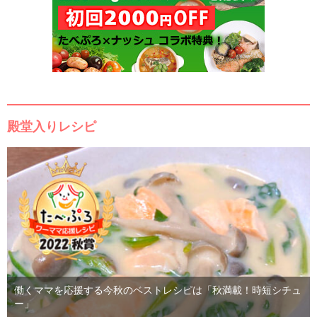
殿堂入りレシピ
働くママを応援する今秋のベストレシピは「秋満載！時短シチュ
ー」