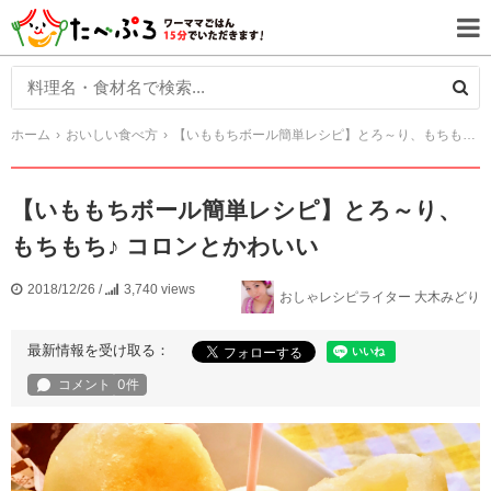
ホーム
おいしい食べ方
【いももちボール簡単レシピ】とろ～り、もちもち♪ コロンとかわいい
【いももちボール簡単レシピ】とろ～り、
もちもち♪ コロンとかわいい
2018/12/26
/
3,740 views
おしゃレシピライター 大木みどり
最新情報を受け取る：