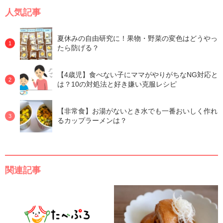
人気記事
夏休みの自由研究に！果物・野菜の変色はどうやっ
たら防げる？
【4歳児】食べない子にママがやりがちなNG対応と
は？10の対処法と好き嫌い克服レシピ
【非常食】お湯がないとき水でも一番おいしく作れ
るカップラーメンは？
関連記事