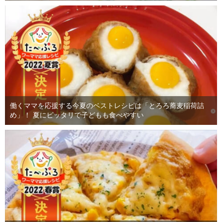
働くママを応援する今夏のベストレシピは「とろろ蕎麦稲荷詰
め」！ 夏にピッタリで子どもも食べやすい