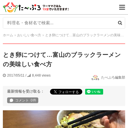
ホーム
おいしい食べ方
とき卵につけて…富山のブラックラーメンの美味しい食べ方
とき卵につけて…富山のブラックラーメン
の美味しい食べ方
2017/05/11
/
8,448 views
たべぷろ編集部
最新情報を受け取る：