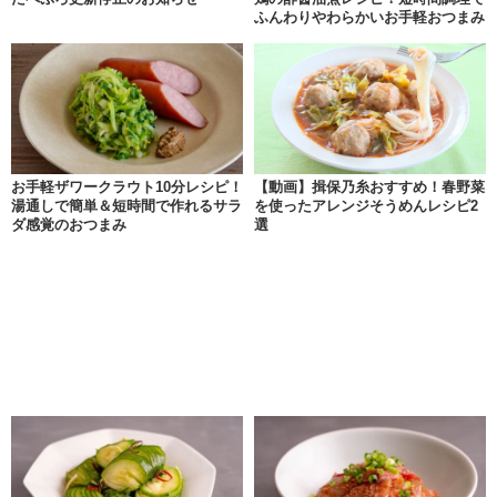
ふんわりやわらかいお手軽おつまみ
お手軽ザワークラウト10分レシピ！
【動画】揖保乃糸おすすめ！春野菜
湯通しで簡単＆短時間で作れるサラ
を使ったアレンジそうめんレシピ2
ダ感覚のおつまみ
選