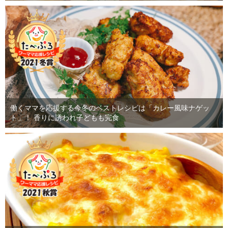
働くママを応援する今冬のベストレシピは「カレー風味ナゲッ
ト」！ 香りに誘われ子どもも完食