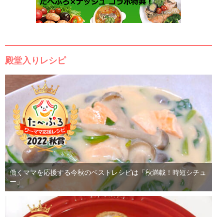
殿堂入りレシピ
働くママを応援する今秋のベストレシピは「秋満載！時短シチュ
ー」