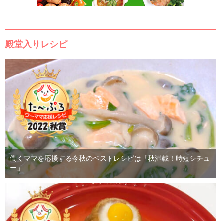
殿堂入りレシピ
働くママを応援する今秋のベストレシピは「秋満載！時短シチュ
ー」