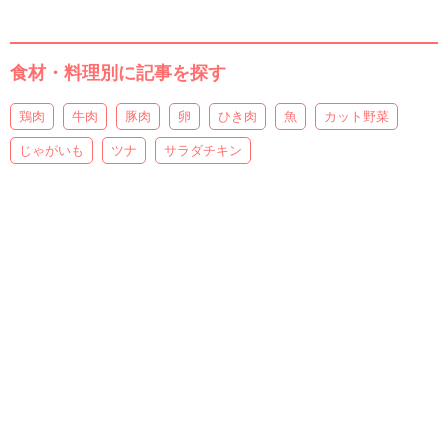
食材・料理別に記事を探す
鶏肉
牛肉
豚肉
卵
ひき肉
魚
カット野菜
じゃがいも
ツナ
サラダチキン