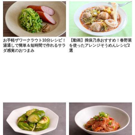
お手軽ザワークラウト10分レシピ！
【動画】揖保乃糸おすすめ！春野菜
湯通しで簡単＆短時間で作れるサラ
を使ったアレンジそうめんレシピ2
ダ感覚のおつまみ
選