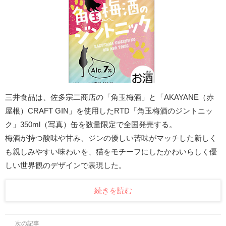
三井食品は、佐多宗二商店の「角玉梅酒」と「AKAYANE（赤
屋根）CRAFT GIN」を使用したRTD「角玉梅酒のジントニッ
ク」350ml（写真）缶を数量限定で全国発売する。
梅酒が持つ酸味や甘み、ジンの優しい苦味がマッチした新しく
も親しみやすい味わいを、猫をモチーフにしたかわいらしく優
しい世界観のデザインで表現した。
続きを読む
次の記事