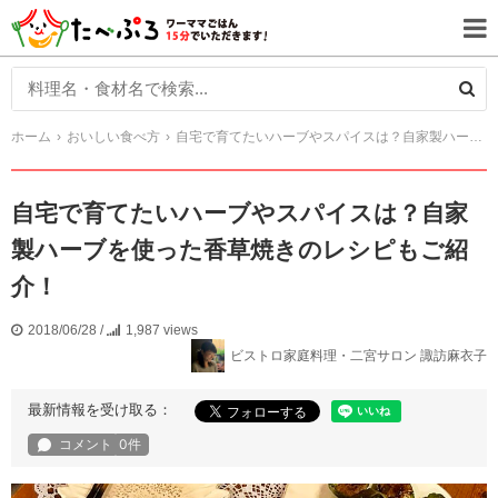
ホーム
おいしい食べ方
自宅で育てたいハーブやスパイスは？自家製ハーブを使った香草焼きのレシピもご紹介！
自宅で育てたいハーブやスパイスは？自家
製ハーブを使った香草焼きのレシピもご紹
介！
2018/06/28
/
1,987 views
ビストロ家庭料理・二宮サロン 諏訪麻衣子
最新情報を受け取る：