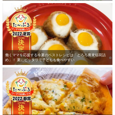
働くママを応援する今夏のベストレシピは「とろろ蕎麦稲荷詰
め」！ 夏にピッタリで子どもも食べやすい