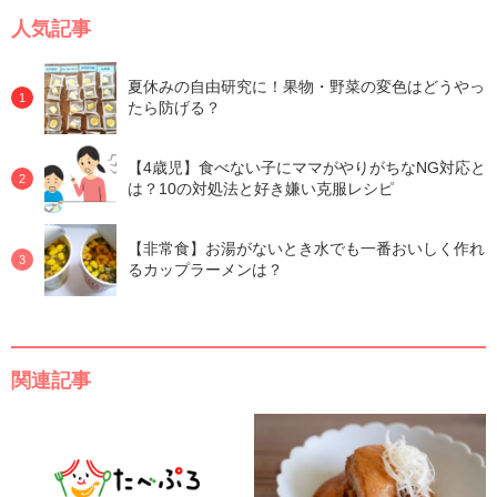
人気記事
夏休みの自由研究に！果物・野菜の変色はどうやっ
たら防げる？
【4歳児】食べない子にママがやりがちなNG対応と
は？10の対処法と好き嫌い克服レシピ
【非常食】お湯がないとき水でも一番おいしく作れ
るカップラーメンは？
関連記事