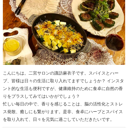
こんにちは。二宮サロンの諏訪麻衣子です。スパイスとハー
ブ、皆様は日々の生活に取り入れてますでしょうか？ インスタ
ント的な生活も便利ですが、健康維持のために食卓に自然の香
りをプラスしてみてはいかがでしょう？
忙しい毎日の中で、香りを感じることは、脳の活性化とストレ
ス発散、癒しにも繋がります。是非、食卓にハーブとスパイス
を取り入れて、日々を元気に過ごしていただきたいです。