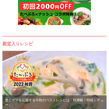
殿堂入りレシピ
働くママを応援する今秋のベストレシピは「秋満載！時短シチュ
ー」