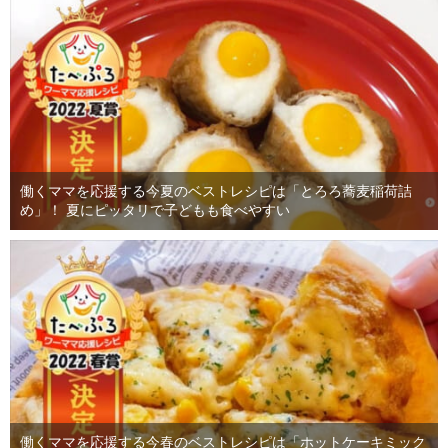
働くママを応援する今夏のベストレシピは「とろろ蕎麦稲荷詰
め」！ 夏にピッタリで子どもも食べやすい
働くママを応援する今春のベストレシピは「ホットケーキミック