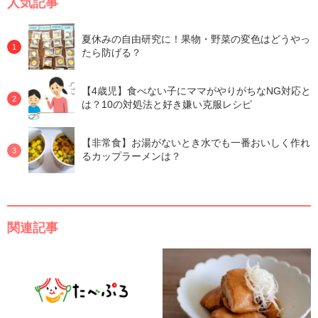
人気記事
夏休みの自由研究に！果物・野菜の変色はどうやっ
たら防げる？
【4歳児】食べない子にママがやりがちなNG対応と
は？10の対処法と好き嫌い克服レシピ
【非常食】お湯がないとき水でも一番おいしく作れ
るカップラーメンは？
関連記事