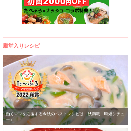
殿堂入りレシピ
働くママを応援する今秋のベストレシピは「秋満載！時短シチュ
ー」