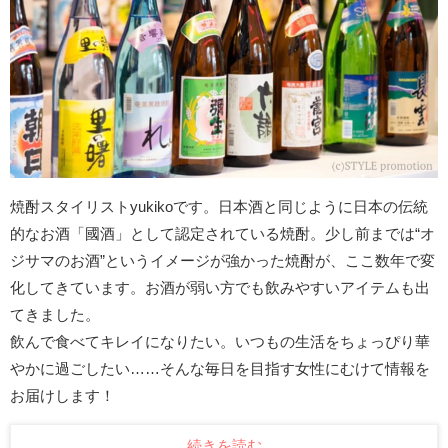
焼酎スタイリストyukikoです。日本酒と同じように日本の伝統
的なお酒「國酒」として認定されている焼酎。少し前までは“オ
ジサマのお酒”というイメージが強かった焼酎が、ここ数年で変
化してきています。お酒が弱い方でも飲みやすいアイテムも出
てきました。
飲んで食べてキレイになりたい。いつもの生活をちょっぴり華
やかに過ごしたい……そんな毎日を目指す女性にむけて情報を
お届けします！
続きを読む