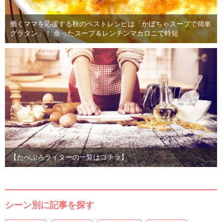
働くママを応援する秋のベストレシピは「かぼちゃスープで簡単
グラタン」！ 余ったスープ＆レンチンマカロニで時短
【たべぷろライターの一覧はコチラ】
シーン別に記事を探す