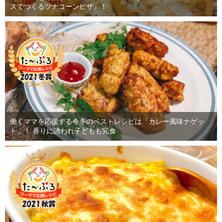
スでつくるツナコーンピザ」！
働くママを応援する今冬のベストレシピは「カレー風味ナゲッ
ト」！ 香りに誘われ子どもも完食