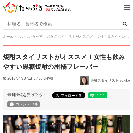
ホーム
おいしい食べ方
焼酎スタイリストがオススメ！女性も飲みやすい黒糖焼酎の柑橘フレーバー
焼酎スタイリストがオススメ！女性も飲み
やすい黒糖焼酎の柑橘フレーバー
2017/04/28
/
3,433 views
焼酎スタイリスト yukiko
最新情報を受け取る：