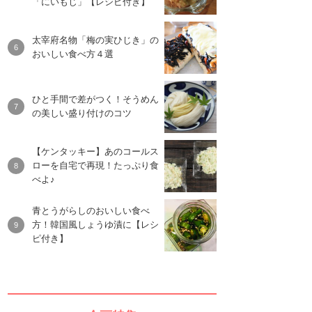
「にいもじ」【レシピ付き】
太宰府名物「梅の実ひじき」の
おいしい食べ方４選
ひと手間で差がつく！そうめん
の美しい盛り付けのコツ
【ケンタッキー】あのコールス
ローを自宅で再現！たっぷり食
べよ♪
青とうがらしのおいしい食べ
方！韓国風しょうゆ漬に【レシ
ピ付き】