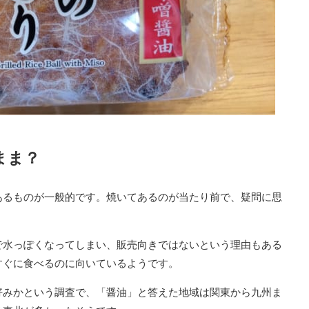
まま？
あるものが一般的です。焼いてあるのが当たり前で、疑問に思
で水っぽくなってしまい、販売向きではないという理由もある
すぐに食べるのに向いているようです。
好みかという調査で、「醤油」と答えた地域は関東から九州ま