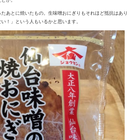
ったあとに焼いたもの。生味噌おにぎりもそれほど抵抗はあり
ない！」という人もいるかと思います。