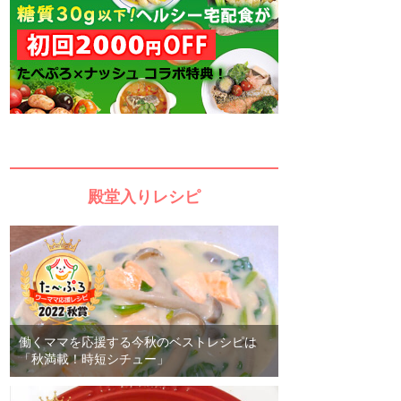
殿堂入りレシピ
働くママを応援する今秋のベストレシピは
「秋満載！時短シチュー」