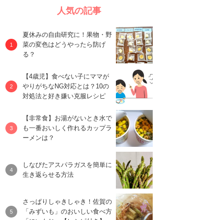
人気の記事
夏休みの自由研究に！果物・野
菜の変色はどうやったら防げ
る？
【4歳児】食べない子にママが
やりがちなNG対応とは？10の
対処法と好き嫌い克服レシピ
【非常食】お湯がないとき水で
も一番おいしく作れるカップラ
ーメンは？
しなびたアスパラガスを簡単に
生き返らせる方法
さっぱりしゃきしゃき！佐賀の
「みずいも」のおいしい食べ方