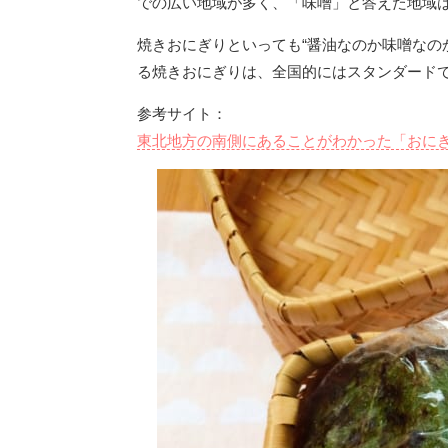
での広い地域が多く、「味噌」と答えた地域
焼きおにぎりといっても“醤油なのか味噌なの
る焼きおにぎりは、全国的にはスタンダード
参考サイト：
東北地方の南側にあることがわかった「おにぎりの境界