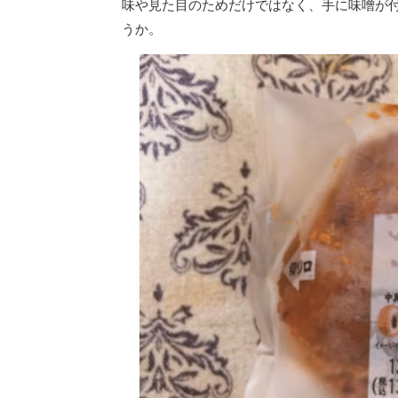
味や見た目のためだけではなく、手に味噌が
うか。