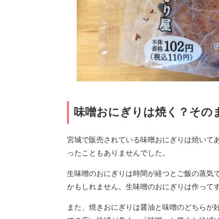
味噌おにぎりは焼く？その
宮城で販売されている味噌おにぎりは焼いて
ったこともありませんでした。
生味噌のおにぎりは時間が経つとご飯の蒸気
かもしれません。生味噌のおにぎりは作って
また、焼きおにぎりは醤油と味噌のどちらが