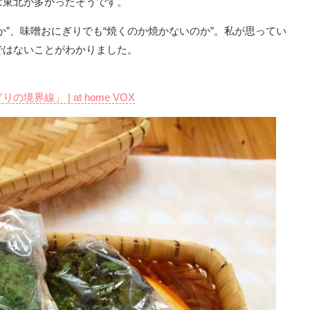
は東北が多かったそうです。
か”、味噌おにぎりでも“焼くのか焼かないのか”。私が思ってい
ではないことがわかりました。
線」 | at home VOX