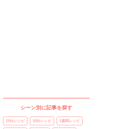
シーン別に記事を探す
15分レシピ
10分レシピ
1週間レシピ