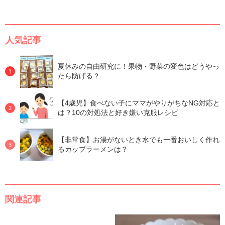
人気記事
夏休みの自由研究に！果物・野菜の変色はどうやっ
たら防げる？
【4歳児】食べない子にママがやりがちなNG対応と
は？10の対処法と好き嫌い克服レシピ
【非常食】お湯がないとき水でも一番おいしく作れ
るカップラーメンは？
関連記事