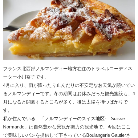
フランス北西部ノルマンディー地方在住のトラベルコーディネ
ーター小川裕子です。
4月に入り、雨が降ったり止んだりの不安定なお天気が続いてい
るノルマンディーです。冬の期間はお休みだった観光施設も、4
月になると開園するところが多く、後は太陽を待つばかりで
す。
私が住んでいる 「ノルマンディーのスイス地区- Suisse
Normande」は自然豊かな景観が魅力の観光地で、今回はここ
で美味しいパンを提供して下さっているBoulangerie Gautierさ