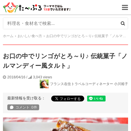
ホーム
おいしい食べ方
お口の中でリンゴがとろ～り♪ 伝統菓子「ノルマンディー風タルト」
お口の中でリンゴがとろ～り♪ 伝統菓子「ノ
ルマンディー風タルト」
2018/04/16
/
3,043 views
フランス在住トラベルコーディネーター 小川裕子
最新情報を受け取る：