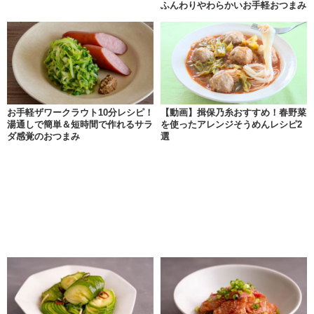
ふんわりやわらかいお手軽おつまみ
お手軽ザワークラウト10分レシピ！
【動画】揖保乃糸おすすめ！春野菜
湯通しで簡単＆短時間で作れるサラ
を使ったアレンジそうめんレシピ2
ダ感覚のおつまみ
選