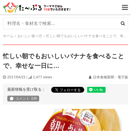
ホーム
おいしい食べ方
忙しい朝でもおいしいバナナを食べることで、幸せな一日に…
忙しい朝でもおいしいバナナを食べること
で、幸せな一日に…
2017/04/15
/
1,477 views
日本食糧新聞・電子版
最新情報を受け取る：