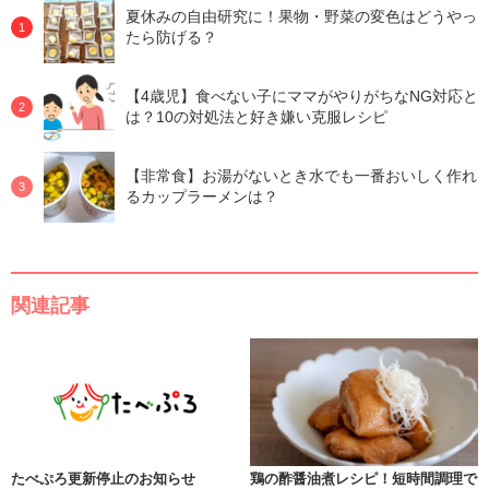
夏休みの自由研究に！果物・野菜の変色はどうやっ
たら防げる？
【4歳児】食べない子にママがやりがちなNG対応と
は？10の対処法と好き嫌い克服レシピ
【非常食】お湯がないとき水でも一番おいしく作れ
るカップラーメンは？
関連記事
たべぷろ更新停止のお知らせ
鶏の酢醤油煮レシピ！短時間調理で