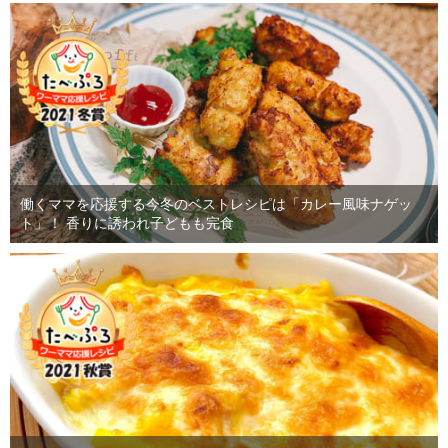
働くママを応援する今冬のベストレシピは「カレー風味ナゲッ
ト」！ 香りに誘われ子どもも完食