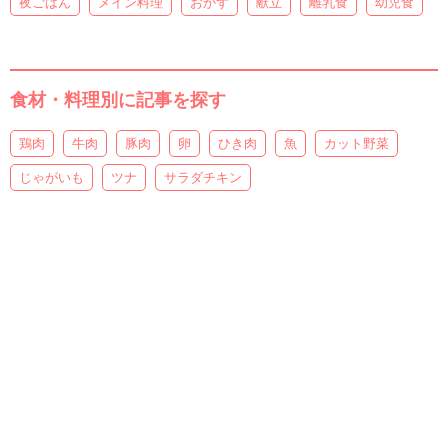
夜ごはん
メイン料理
おかず
献立
離乳食
幼児食
食材・料理別に記事を探す
鶏肉
牛肉
豚肉
卵
ひき肉
魚
カット野菜
じゃがいも
ツナ
サラダチキン