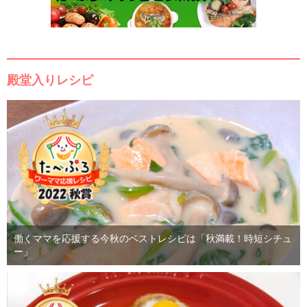
殿堂入りレシピ
働くママを応援する今秋のベストレシピは「秋満載！時短シチュ
ー」