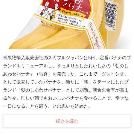
青果物輸入販売会社のスミフルジャパンは5日、定番バナナのブ
ランドをリニューアルし、すっきりとしたおいしさの「朝のし
あわせバナナ」（写真）を発売した。これまで「グレイシオ」
として販売していたバナナを、新たに「朝」をテーマにしたブ
ランド「朝のしあわせバナナ」として刷新。朝食欠食率が高ま
る昨今、忙しい朝でもおいしいバナナを食べることで、幸せな
一日になることを願う、との思いを込めた。
続きを読む