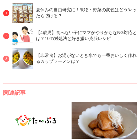
夏休みの自由研究に！果物・野菜の変色はどうやっ
たら防げる？
【4歳児】食べない子にママがやりがちなNG対応と
は？10の対処法と好き嫌い克服レシピ
【非常食】お湯がないとき水でも一番おいしく作れ
るカップラーメンは？
関連記事