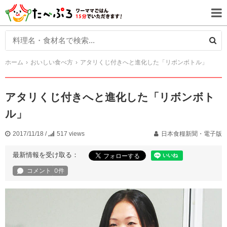
ホーム
おいしい食べ方
アタリくじ付きへと進化した「リボンボトル」
アタリくじ付きへと進化した「リボンボト
ル」
2017/11/18
/
517 views
日本食糧新聞・電子版
最新情報を受け取る：