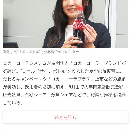
進化した“リボンボトル”と小林香予ディレクター
コカ・コーラシステムが展開する「コカ・コーラ」ブランドが
好調だ。“コールドサインボトル”を投入した夏季の温度帯にこ
だわるキャンペーンや「コカ・コーラプラス」上市などの施策
が奏功し、飲用者の増加に加え、9月までの年間累計販売金額、
販売数量、金額シェア、数量シェアなどで、好調な推移を継続
している。
続きを読む