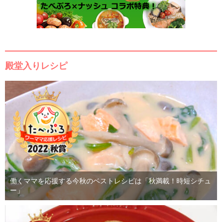
殿堂入りレシピ
働くママを応援する今秋のベストレシピは「秋満載！時短シチュ
ー」