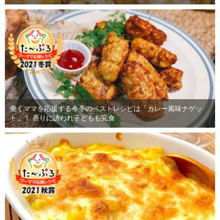
働くママを応援する今冬のベストレシピは「カレー風味ナゲッ
ト」！ 香りに誘われ子どもも完食