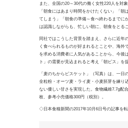
また、全国の20～30代の働く女性220人を
「朝食にはあまり時間をかけたくない」「朝
てしまう」「朝食の準備～食べ終わるまでに
は認識しながらも、忙しい朝に、朝食をとる
同社ではこうした背景を踏まえ、さらに近年
く食べられるものが好まれるとことや、海外
を求める消費者に人気があることから、今後
ト」の需要が見込まれると考え「朝ビス」を
「麦のちからビスケット」（写真）は、一日
全粒粉・オーツ麦・ライ麦・小麦胚芽を練り
ない優しい甘さを実現した。食物繊維7.7g配
枚、参考小売価格300円（税別）。
◇日本食糧新聞の2017年10月6日号の記事を