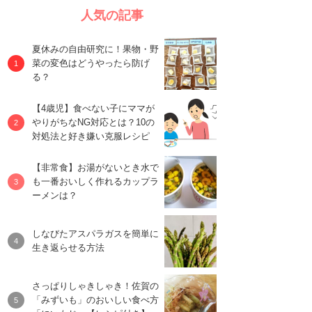
人気の記事
夏休みの自由研究に！果物・野
菜の変色はどうやったら防げ
る？
【4歳児】食べない子にママが
やりがちなNG対応とは？10の
対処法と好き嫌い克服レシピ
【非常食】お湯がないとき水で
も一番おいしく作れるカップラ
ーメンは？
しなびたアスパラガスを簡単に
生き返らせる方法
さっぱりしゃきしゃき！佐賀の
「みずいも」のおいしい食べ方