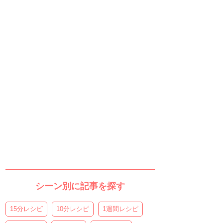
シーン別に記事を探す
15分レシピ
10分レシピ
1週間レシピ