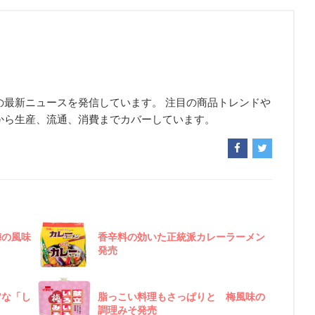
の最新ニュースを発信しています。 注目の商品トレンドや
から生産、流通、消費までカバーしています。
梅の風味
香辛料の効いた正統派カレーラーメン
発売
”な「し
脂っこい料理もさっぱりと 梅風味の
調理みそ発売