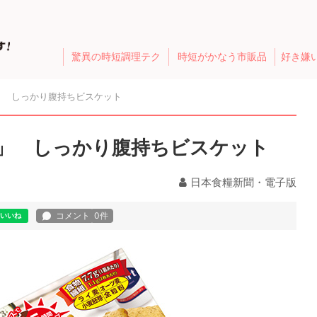
驚異の時短調理テク
時短がかなう市販品
好き嫌
」 しっかり腹持ちビスケット
」 しっかり腹持ちビスケット
日本食糧新聞・電子版