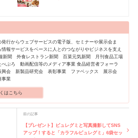
の発行からウェブサービスの電子版、セミナーや展示会ま
る情報サービスをベースに人とのつながりやビジネスを支え
食糧新聞 外食レストラン新聞 百菜元気新聞 月刊食品工場
たべぷろ 動画配信等のメディア事業 食品経営者フォーラ
振興会 新製品研究会 表彰事業 ファベックス 展示会
種事業
くはこちら
前の記事
【プレゼント】ピュレグミと写真撮影してSNS
アップ！すると「カラフルピュレグミ」6袋セッ