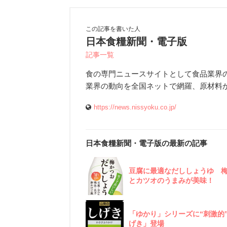
この記事を書いた人
日本食糧新聞・電子版
記事一覧
食の専門ニュースサイトとして食品業界
業界の動向を全国ネットで網羅、原材料
https://news.nissyoku.co.jp/
日本食糧新聞・電子版の最新の記事
豆腐に最適なだししょうゆ 
とカツオのうまみが美味！
「ゆかり」シリーズに“刺激的
げき」登場