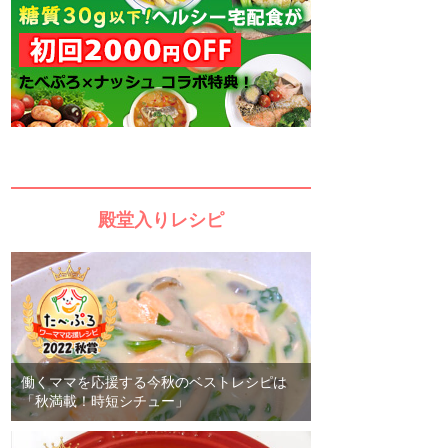
殿堂入りレシピ
働くママを応援する今秋のベストレシピは
「秋満載！時短シチュー」