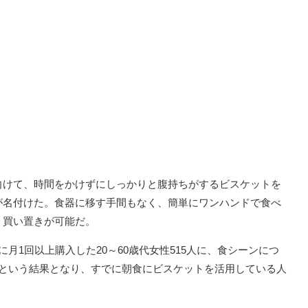
向けて、時間をかけずにしっかりと腹持ちがするビスケットを
が名付けた。食器に移す手間もなく、簡単にワンハンドで食べ
、買い置きが可能だ。
月1回以上購入した20～60歳代女性515人に、食シーンにつ
」という結果となり、すでに朝食にビスケットを活用している人