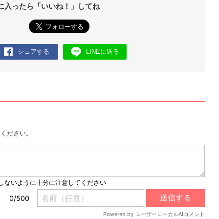
に入ったら「いいね！」してね
シェアする
LINEに送る
用ください。