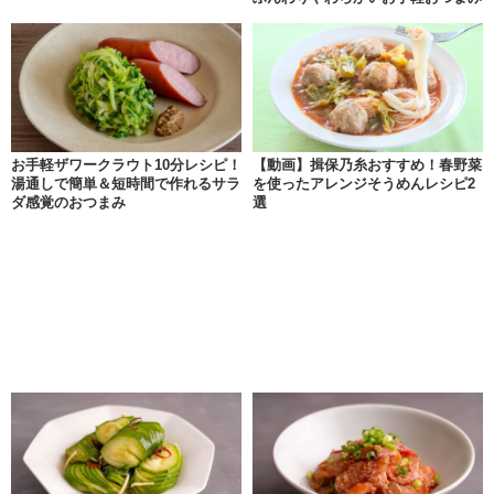
お手軽ザワークラウト10分レシピ！
【動画】揖保乃糸おすすめ！春野菜
湯通しで簡単＆短時間で作れるサラ
を使ったアレンジそうめんレシピ2
ダ感覚のおつまみ
選