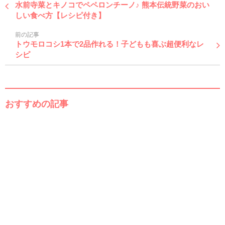
水前寺菜とキノコでペペロンチーノ♪ 熊本伝統野菜のおい
しい食べ方【レシピ付き】
前の記事
トウモロコシ1本で2品作れる！子どもも喜ぶ超便利なレ
シピ
おすすめの記事