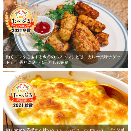
働くママを応援する今冬のベストレシピは「カレー風味ナゲッ
ト」！ 香りに誘われ子どもも完食
働くママを応援する秋のベストレシピは「かぼちゃスープで簡単