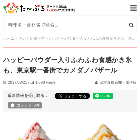
ホーム
おいしい食べ方
ハッピーパウダー入りふわふわ食感かき氷も、東京駅一番街でカメダノバザール
ハッピーパウダー入りふわふわ食感かき氷
も、東京駅一番街でカメダノバザール
2017/08/21
/
1,090 views
日本食糧新聞・電子版
最新情報を受け取る：