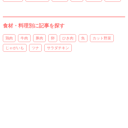
食材・料理別に記事を探す
鶏肉
牛肉
豚肉
卵
ひき肉
魚
カット野菜
じゃがいも
ツナ
サラダチキン