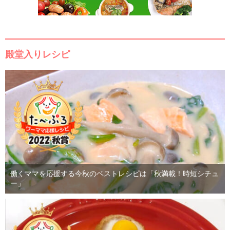
殿堂入りレシピ
働くママを応援する今秋のベストレシピは「秋満載！時短シチュ
ー」