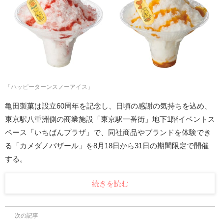
「ハッピーターンスノーアイス」
亀田製菓は設立60周年を記念し、日頃の感謝の気持ちを込め、
東京駅八重洲側の商業施設「東京駅一番街」地下1階イベントス
ペース「いちばんプラザ」で、同社商品やブランドを体験でき
る「カメダノバザール」を8月18日から31日の期間限定で開催
する。
続きを読む
次の記事