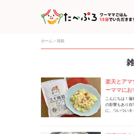
ホーム
雑穀
楽天とアマ
ーママにお
こんにちは！偏
の影響もあり自
に、ついついネ