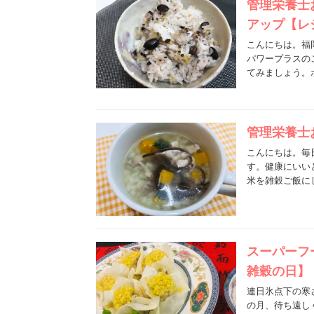
管理栄養士
アップ【レ
こんにちは。福
パワープラスの
てみましょう。
管理栄養士
こんにちは。毎
す。健康にいい
米を雑穀ご飯に
スーパーフ
雑穀の日】
連日氷点下の寒
の月、待ち遠し