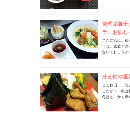
管理栄養士
ラ、お肌し
こんにちは。福
年会、家族との
ないでしょうか
冷え性や風
ここ数日、一段
したか？ 冬は
冬はとにかく着