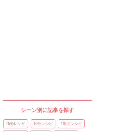
シーン別に記事を探す
15分レシピ
10分レシピ
1週間レシピ