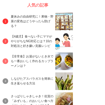
人気の記事
夏休みの自由研究に！果物・野
菜の変色はどうやったら防げ
る？
【4歳児】食べない子にママが
やりがちなNG対応とは？10の
対処法と好き嫌い克服レシピ
【非常食】お湯がないとき水で
も一番おいしく作れるカップラ
ーメンは？
しなびたアスパラガスを簡単に
生き返らせる方法
さっぱりしゃきしゃき！佐賀の
「みずいも」のおいしい食べ方