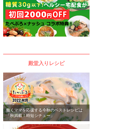
殿堂入りレシピ
働くママを応援する今秋のベストレシピは
「秋満載！時短シチュー」