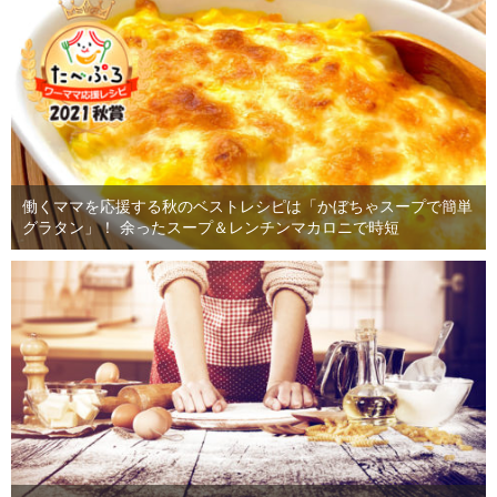
働くママを応援する秋のベストレシピは「かぼちゃスープで簡単
グラタン」！ 余ったスープ＆レンチンマカロニで時短