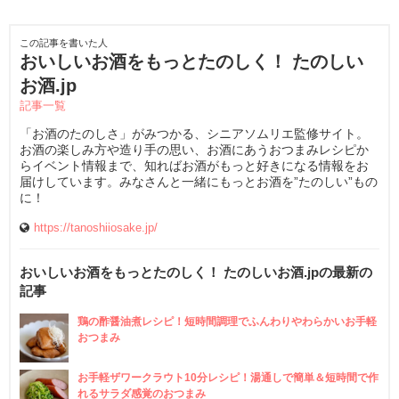
この記事を書いた人
おいしいお酒をもっとたのしく！ たのしい
お酒.jp
記事一覧
「お酒のたのしさ」がみつかる、シニアソムリエ監修サイト。
お酒の楽しみ方や造り手の思い、お酒にあうおつまみレシピか
らイベント情報まで、知ればお酒がもっと好きになる情報をお
届けしています。みなさんと一緒にもっとお酒を”たのしい”もの
に！
https://tanoshiiosake.jp/
おいしいお酒をもっとたのしく！ たのしいお酒.jpの最新の
記事
鶏の酢醤油煮レシピ！短時間調理でふんわりやわらかいお手軽
おつまみ
お手軽ザワークラウト10分レシピ！湯通しで簡単＆短時間で作
れるサラダ感覚のおつまみ