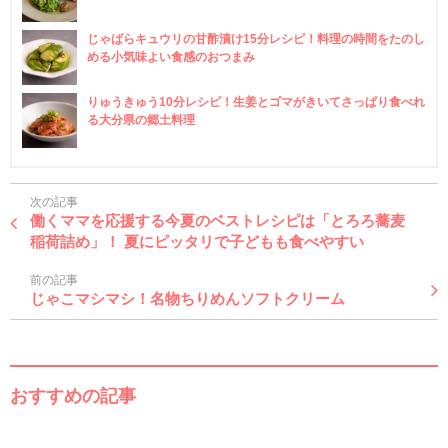
じゃばらキュウリの甘酢漬け15分レシピ！料理の時間をたのし
める小気味よい食感のおつまみ
りゅうきゅう10分レシピ！生姜とゴマがきいてさっぱり食べれ
る大分県の郷土料理
次の記事
働くママを応援する今夏のベストレシピは「とろろ蕎麦
稲荷詰め」！ 夏にピッタリで子どもも食べやすい
前の記事
じゃこマシマシ！名物ちりめんソフトクリーム
おすすめの記事