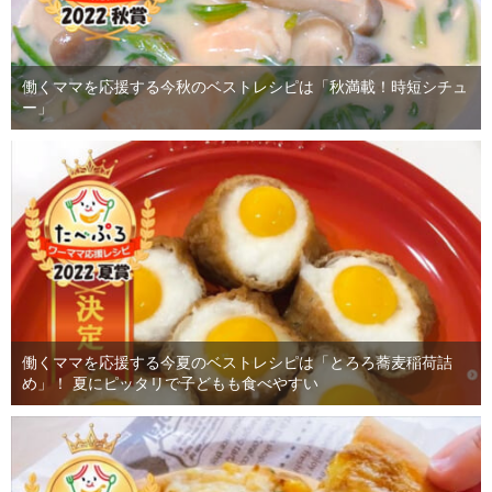
働くママを応援する今秋のベストレシピは「秋満載！時短シチュ
ー」
働くママを応援する今夏のベストレシピは「とろろ蕎麦稲荷詰
め」！ 夏にピッタリで子どもも食べやすい