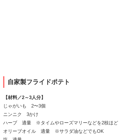
自家製フライドポテト
【材料／2～3人分】
じゃがいも 2〜3個
ニンニク 3かけ
ハーブ 適量 ※タイムやローズマリーなどを2枝ほど
オリーブオイル 適量 ※サラダ油などでもOK
塩 適量