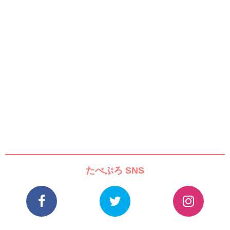
たべぷろ SNS