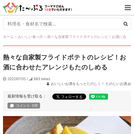
ホーム
おいしい食べ方
熱々な自家製フライドポテトのレシピ！お酒に合わせたアレンジもたのしめる
熱々な自家製フライドポテトのレシピ！お
酒に合わせたアレンジもたのしめる
2022/07/31
/
683 views
おいしいお酒をもっとたのしく！ たのしいお酒.jp
最新情報を受け取る：