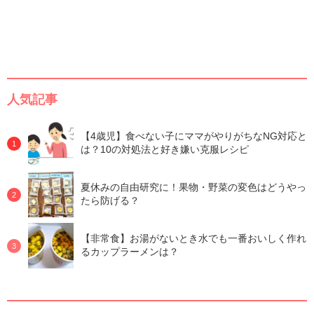
人気記事
【4歳児】食べない子にママがやりがちなNG対応と
は？10の対処法と好き嫌い克服レシピ
夏休みの自由研究に！果物・野菜の変色はどうやっ
たら防げる？
【非常食】お湯がないとき水でも一番おいしく作れ
るカップラーメンは？